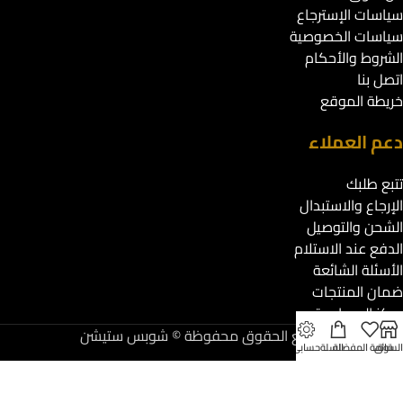
سياسات الإسترجاع
سياسات الخصوصية
الشروط والأحكام
اتصل بنا
خريطة الموقع
دعم العملاء
تتبع طلبك
الإرجاع والاستبدال
الشحن والتوصيل
الدفع عند الاستلام
الأسئلة الشائعة
ضمان المنتجات
مركز المساعدة
جميع الحقوق محفوظة © شوبس ستيشن
لسوق
قائمة المفضلة
السلة
حسابي