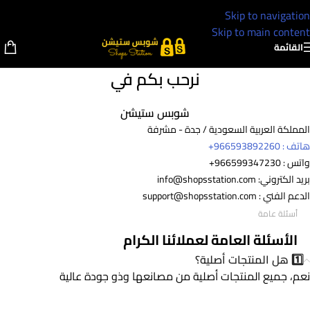
Skip to navigation
Skip to main content
القائمة
نرحب بكم في
شوبس ستيشن
المملكة العربية السعودية / جدة - مشرفة
هاتف : 966593892260+
واتس : 966599347230+
بريد الكتروني:
info@shopsstation.com
الدعم الفني :
support@shopsstation.com
أسئلة عامة
الأسئلة العامة لعملائنا الكرام
1️⃣ هل المنتجات أصلية؟
نعم،
جميع
المنتجات
أصلية من مصانعها وذو جودة عالية