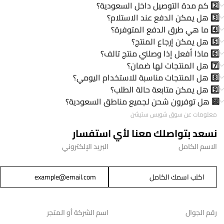
2️⃣ كم مدة التوصيل داخل السعودية؟
3️⃣ هل يمكن الدفع عند الاستلام؟
4️⃣ ما هي طرق الدفع المتوفرة؟
5️⃣ هل يمكن إرجاع المنتج؟
6️⃣ ماذا أفعل إذا وصلني منتج تالف؟
7️⃣ هل المنتجات لها ضمان؟
8️⃣ هل المنتجات مناسبة للاستخدام اليومي؟
9️⃣ هل يمكن متابعة حالة الطلب؟
🔟 هل توفرون شحن لجميع مناطق السعودية؟
معلومات عن سوق شوبس ستيشن
نسعد بتواصلك معنا لأي استفسار
الاسم الكامل
البريد الإلكتروني
رقم الجوال
اسم الشركة أو المتجر