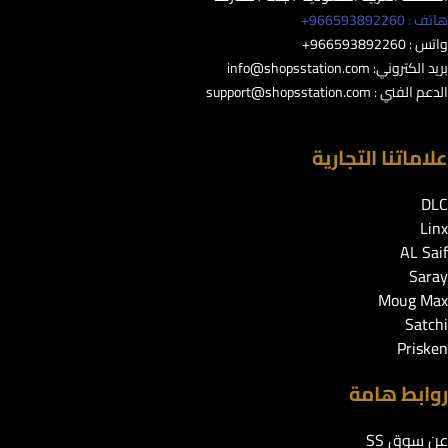
هاتف : 966593892260+
واتس : 966593892260+
بريد الكتروني:
info@shopsstation.com
الدعم الفني :
support@shopsstation.com
علاماتنا التجارية
DLC
Linx
AL Saif
Saray
Moug Max
Satchi
Prisken
روابط هامة
عن سوق SS