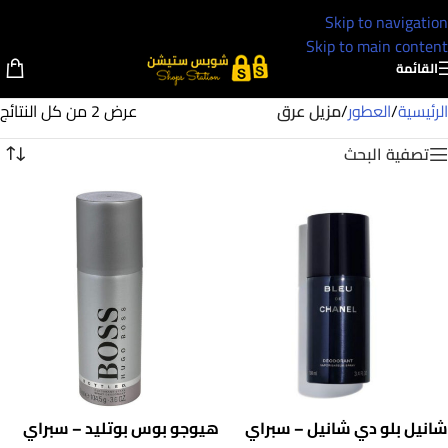
Skip to navigation
Skip to main content
القائمة
الرئيسية
/
العطور
/
مزيل عرق
عرض ⁦2⁩ من كل النتائج
تصفية البحث
شانيل بلو دي شانيل – سبراي
هيوجو بوس بوتليد – سبراي