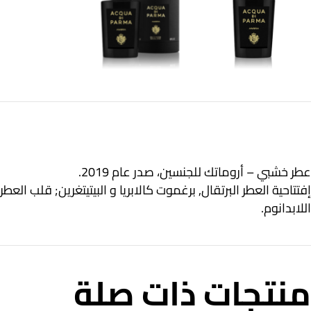
عطر خشبي – أروماتك للجنسين، صدر عام 2019.
إفتتاحية العطر البرتقال, برغموت كالابريا و البيتيتغرين; قلب الع
اللابدانوم.
منتجات ذات صلة