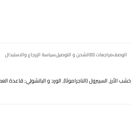
الوصف
مراجعات (0)
الشحن و التوصيل
سياسة الإرجاع والاستبدال
طر خشب الأرز, السيبرول (الناجراموثا), الورد و الباتشولي; قاعدة