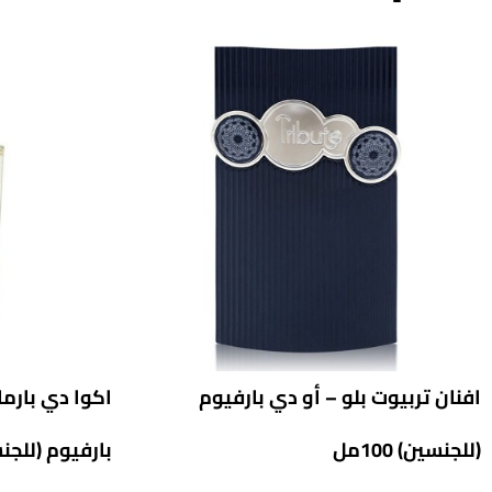
افنان تربيوت بلو – أو دي بارفيوم
اكوا دي بارم
(للجنسين) 100مل
بارفيوم (للجنسين)