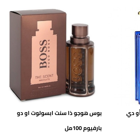
أو دي
بوس هوجو ذا سنت ابسولوت او دو
بارفيوم 100مل