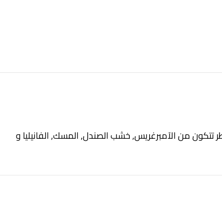
 العطر تتكون من الآمبرغريس, خشب الصندل, المسك, الفانيليا و