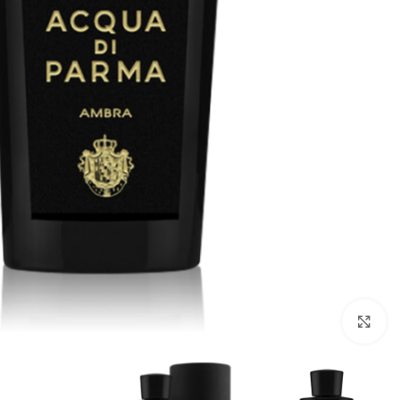
Click to enlarge