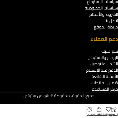
سياسات الإسترجاع
سياسات الخصوصية
الشروط والأحكام
اتصل بنا
خريطة الموقع
دعم العملاء
تتبع طلبك
الإرجاع والاستبدال
الشحن والتوصيل
الدفع عند الاستلام
الأسئلة الشائعة
ضمان المنتجات
مركز المساعدة
جميع الحقوق محفوظة © شوبس ستيشن
لسوق
قائمة المفضلة
السلة
حسابي