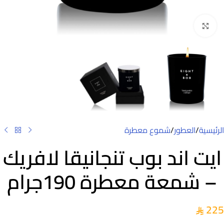
Click to enlarge
الرئيسية
/
العطور
/
شموع معطرة
ايت اند بوب تنجانيقا لافريك
– شمعة معطرة 190جرام
225