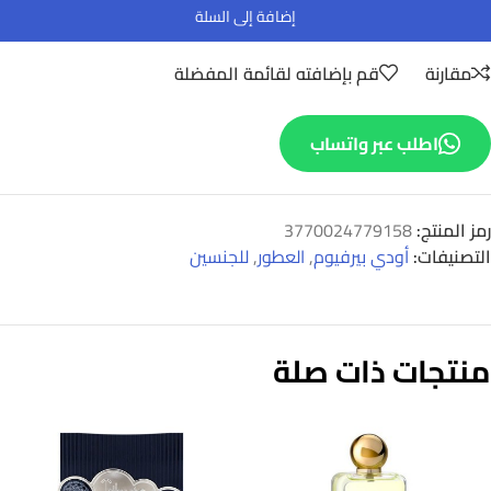
إضافة إلى السلة
مقارنة
قم بإضافته لقائمة المفضلة
اطلب عبر واتساب
رمز المنتج:
3770024779158
التصنيفات:
أودي بيرفيوم
,
العطور
,
للجنسين
منتجات ذات صلة