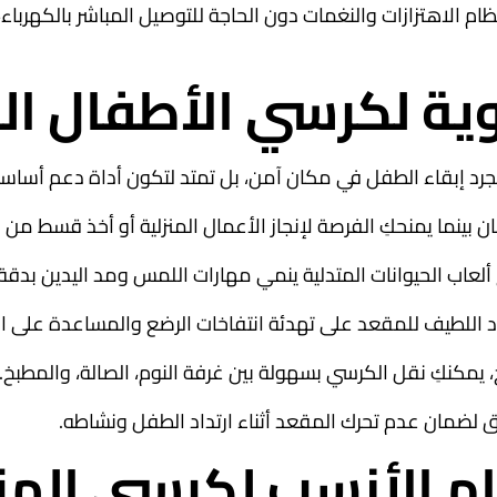
 الاهتزازات والنغمات دون الحاجة للتوصيل المباشر بالكهربا
وية لكرسي الأطفال اله
د إبقاء الطفل في مكان آمن، بل تمتد لتكون أداة دعم أساسية
 بينما يمنحكِ الفرصة لإنجاز الأعمال المنزلية أو أخذ قسط من ال
لعاب الحيوانات المتدلية ينمي مهارات اللمس ومد اليدين بدقة.
اد اللطيف للمقعد على تهدئة انتفاخات الرضع والمساعدة على ال
كنكِ نقل الكرسي بسهولة بين غرفة النوم، الصالة، والمطبخ.
اق لضمان عدم تحرك المقعد أثناء ارتداد الطفل ونشاطه.
م الأنسب لكرسي الهزا