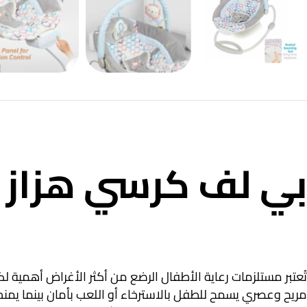
بي لف كرسي هزاز ب
تُعتبر مستلزمات رعاية الأطفال الرضع من أكثر الأغراض أهمية ل
مريح وعصري يسمح للطفل بالاسترخاء أو اللعب بأمان بينما يمنحكِ 