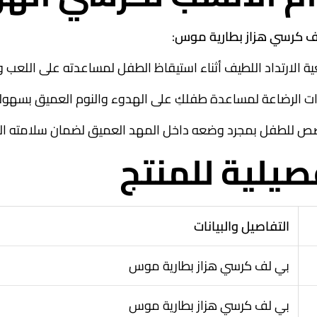
ف كرسي هزاز بطارية موس
:
 الارتداد اللطيف أثناء استيقاظ الطفل لمساعدته على اللعب و
رات الرضاعة لمساعدة طفلكِ على الهدوء والنوم العميق بسهول
خصص للطفل بمجرد وضعه داخل المهد العميق لضمان سلامته الت
يلية للمنتج
التفاصيل والبيانات
بي لف كرسي هزاز بطارية موس
بي لف كرسي هزاز بطارية موس