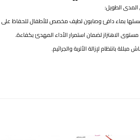
المدى الطويل:
لها بماء دافئ وصابون لطيف مخصص للأطفال للحفاظ على نع
ستوى الاهتزاز لضمان استمرار الأداء المهدئ بكفاءة.
للة بانتظام لإزالة الأتربة والجراثيم.