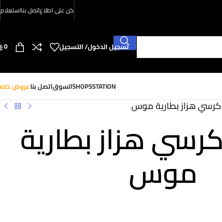
كن على اطلاع
اتصل بنا
استعلام
0
تسجيل الدخول/ التسجيل
SHOPSSTATION
السوق
اتصل بنا
عروض خاص
كرسي هزاز بطارية موس
رسي هزاز بطارية
موس