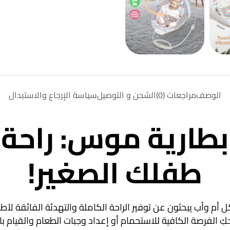
الوصف
مراجعات (0)
الشحن و التوصيل
سياسة الإرجاع والاستبدال
طارية موس: راحة 
طفلك الصغير!
كل أم وأب يبحثون عن توفير الراحة الكاملة والتهدئة الفائقة ل
الفرصة الكافية للاستحمام أو إعداد وجبات الطعام والقيام بالأع