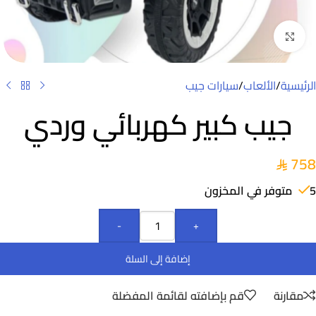
Click to enlarge
الرئيسية
/
الألعاب
/
سيارات جيب
جيب كبير كهربائي وردي
758
5 متوفر في المخزون
-
+
إضافة إلى السلة
مقارنة
قم بإضافته لقائمة المفضلة