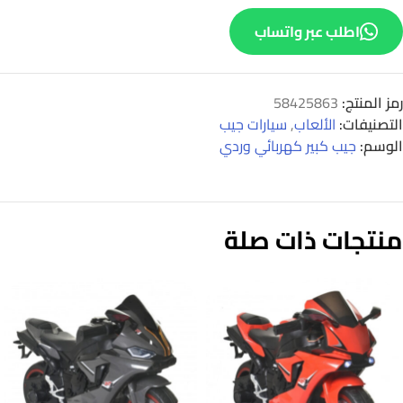
اطلب عبر واتساب
رمز المنتج:
58425863
التصنيفات:
الألعاب
,
سيارات جيب
الوسم:
جيب كبير كهربائي وردي
منتجات ذات صلة