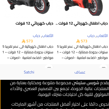
دباب اطفال كهربائي 12 فولت ..
دباب كهربائي 12 فولت
الألعاب
,
دباب
الألعاب
,
دباب
573
573
دباب اطفال كهربائية الى عمر تقريبا 5
دباب اطفال كهربائية الى عمر تقريبا 5
سنوات بجودة ممتازة – 12 فولت – 1
سنوات بجودة ممتازة – 12 فولت – 1
مواطير -اضاءه امامية -اصوات –
مواطير -اضاءه امامية -اصوات –
عساف
Satchi
يقدم
شوبس ستيشن
مجموعة متنوعة ومختارة بعناية من
المنتجات عالية الجودة، تجمع بين التصميم العصري والأداء
الموثوق لتلبية كل احتياجات منزلك اليومية.
نحرص دائمًا على اختيار أفضل المنتجات من أشهر الماركات