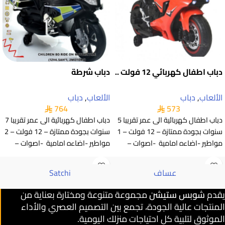
دباب اطفال كهربائي 12 فولت ..
دباب شرطة
الألعاب
,
دباب
الألعاب
,
دباب
764
573
دباب اطفال كهربائية الى عمر تقريبا 5
دباب اطفال كهربائية الى عمر تقريبا 7
سنوات بجودة ممتازة – 12 فولت – 1
سنوات بجودة ممتازة – 12 فولت – 2
مواطير -اضاءه امامية -اصوات –
مواطير -اضاءه امامية -اصوات –
عساف
Satchi
يقدم
شوبس ستيشن
مجموعة متنوعة ومختارة بعناية من
المنتجات عالية الجودة، تجمع بين التصميم العصري والأداء
الموثوق لتلبية كل احتياجات منزلك اليومية.