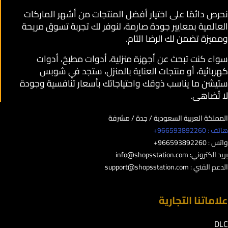
نحرص دائمًا على اختيار أفضل المنتجات من أشهر الماركات
العالمية بمعايير جودة صارمة، لنوفر لك تجربة تسوق مريحة
ومميزة تضمن لك الرضا التام.
سواء كنت تبحث عن أجهزة منزلية، أدوات مطبخ، أدوات
كهربائية، أو منتجات العناية بالمنزل، ستجد في شوبس
ستيشن ما يناسب ذوقك واحتياجاتك بأسعار تنافسية وجودة
لا تُضاهى.
المملكة العربية السعودية / جدة / مشرفة
هاتف : 966593892260+
واتس : 966593892260+
بريد الكتروني:
info@shopsstation.com
الدعم الفني :
support@shopsstation.com
علاماتنا التجارية
DLC