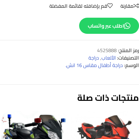
مقارنة
قم بإضافته لقائمة المفضلة
اطلب عبر واتساب
رمز المنتج:
4525888
التصنيفات:
الألعاب
,
دراجة
الوسم:
دراجة أطفال مقاس 16 انش.
منتجات ذات صلة