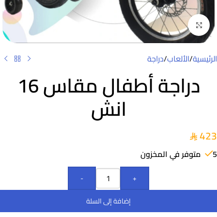
Click to enlarge
الرئيسية
/
الألعاب
/
دراجة
دراجة أطفال مقاس 16
انش
423
5 متوفر في المخزون
-
+
إضافة إلى السلة