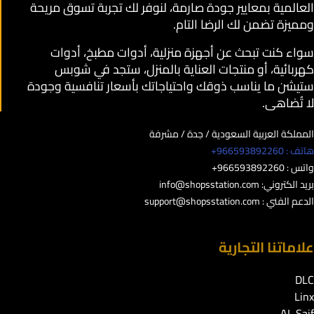
العالمية بمعايير جودة صارمة، لنوفر لك تجربة تسوق مريحة
ومميزة تضمن لك الرضا التام.
سواء كنت تبحث عن أجهزة منزلية، أدوات مطبخ، أدوات
كهربائية، أو منتجات العناية بالمنزل، ستجد في شوبس
ستيشن ما يناسب ذوقك واحتياجاتك بأسعار تنافسية وجودة
لا تُضاهى.
المملكة العربية السعودية / جدة / مشرفة
هاتف : 966593892260+
واتس : 966593892260+
بريد الكتروني:
info@shopsstation.com
الدعم الفني :
support@shopsstation.com
علاماتنا التجارية
DLC
Linx
AL Saif