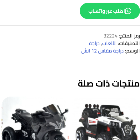
اطلب عبر واتساب
رمز المنتج:
32224
التصنيفات:
الألعاب
,
دراجة
الوسم:
دراجة مقاس 12 انش
منتجات ذات صلة