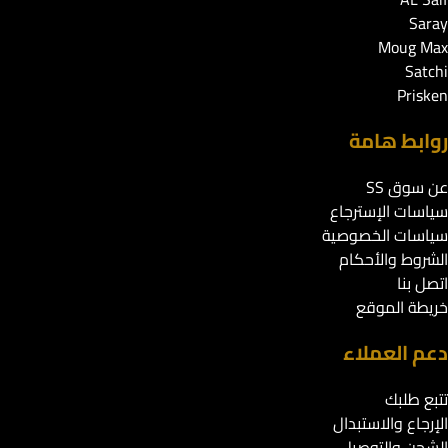
Saray
Moug Max
Satchi
Prisken
روابط هامة
عن سوق SS
سياسات الإسترجاع
سياسات الخصوصية
الشروط والأحكام
اتصل بنا
خريطة الموقع
دعم العملاء
تتبع طلبك
الإرجاع والاستبدال
الشحن والتوصيل