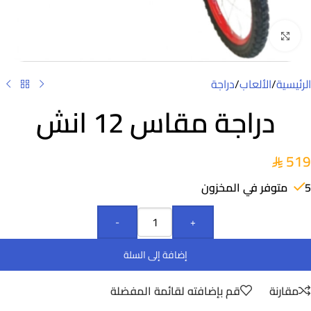
Click to enlarge
الرئيسية
/
الألعاب
/
دراجة
دراجة مقاس 12 انش
519
5 متوفر في المخزون
-
+
إضافة إلى السلة
مقارنة
قم بإضافته لقائمة المفضلة