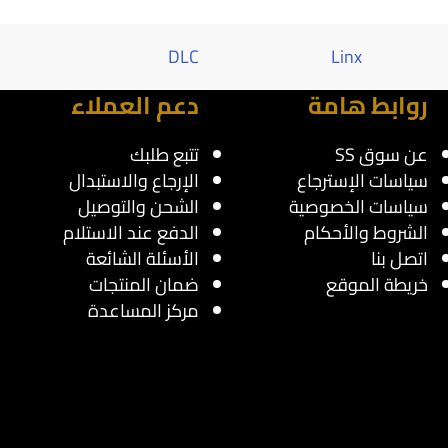
Al saif
DLC
Linx
روابط هامة
دعم العملاء
عن سوق SS
تتبع طلبك
سياسات الإسترجاع
الإرجاع والاستبدال
سياسات الخصوصية
الشحن والتوصيل
الشروط والأحكام
الدفع عند الاستلام
اتصل بنا
الأسئلة الشائعة
خريطة الموقع
ضمان المنتجات
مركز المساعدة