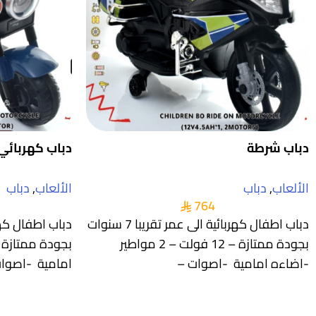
دباب شرطة
دباب كهربائي 
الألعاب
,
دباب
الألعاب
,
دباب
764
دباب اطفال كهربائية الى عمر تقريبا 7 سنوات
بجودة ممتازة – 12 فولت – 2 مواطير
-اضاءه امامية -اصوات –
امامية -اصوا