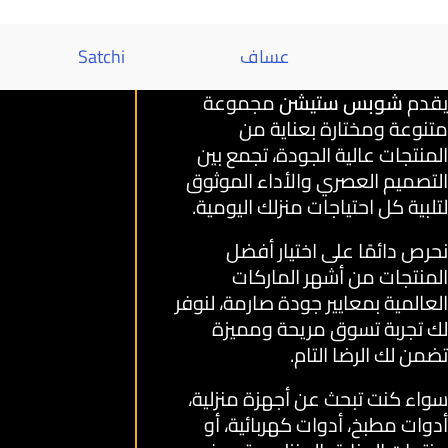
عساف
Satchi
يقدم
شوبس ستيشن
مجموعة
متنوعة ومختارة بعناية من
المنتجات عالية الجودة، تجمع بين
التصميم العصري والأداء الموثوق
لتلبية كل احتياجات منزلك اليومية.
نحرص دائمًا على اختيار أفضل
المنتجات من أشهر الماركات
العالمية بمعايير جودة صارمة، لنوفر
لك تجربة تسوق مريحة ومميزة
تضمن لك الرضا التام.
سواء كنت تبحث عن أجهزة منزلية،
أدوات مطبخ، أدوات كهربائية، أو