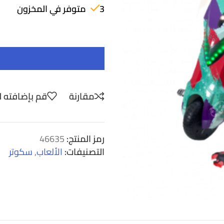
3 متوفر في المخزون
مقارنة
قم بإضافته ل
رمز المنتج:
46635
التصنيفات:
الألعاب
,
سكوتر