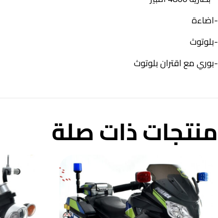
-اضاءة
-بلوتوث
-بوري مع اقتران بلوتوث
منتجات ذات صلة