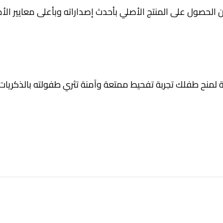
الحصول على المنتج الأصلي بأحدث إصداراته وبأعلى معايير الأم
 روعة لمنح طفلك تجربة تفحيط ممتعة وآمنة تثري طفولته بالذكريا