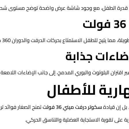
اسب قدرة الطفل، مع وجود شاشة عرض واضحة توضح مستوى شحن ال
قتران البلوتوث والبوري المدمج، إلى جانب الإضاءات اللامعة ال
هارية للأطفال
 بل إن قيادة
سكوتر درفت ميني 36 فولت
تمنح الصغار فوائد تر
ة على تقوية الاستجابة العضلية والتناسق الحركي.