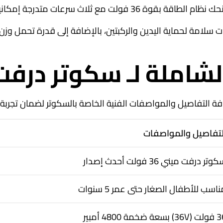
كيف مع مستوى مهارة الطفل تدريجياً وبكل أمان.
ن والركبتين، بالإضافة إلى قدرة تحمل وزن تصل إلى 40 كيلو، وهو ما يفسر الطلب الع
ملة لـ سكوتر درفت ميني 
 التفاصيل والمواصفات الفنية الخاصة بالسكوتر لضمان تجرب
لتفاصيل والمواصفات
وتر درفت ميني 36 فولت أحدث إصدار
اسب للأطفال الصغار حتى عمر 5 سنوات
) بسعة ضخمة 4800 أمبير