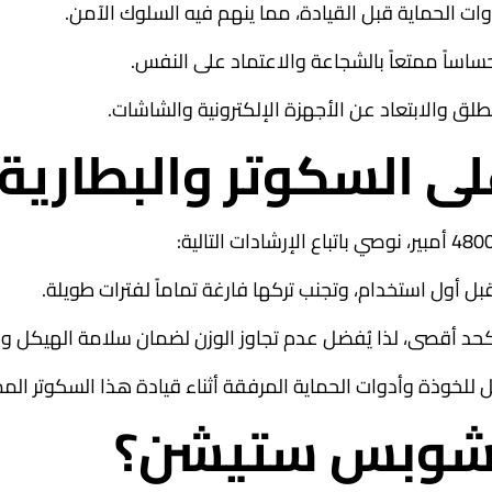
ات الحماية قبل القيادة، مما ينهم فيه السلوك الآمن.
اساً ممتعاً بالشجاعة والاعتماد على النفس.
لق والابتعاد عن الأجهزة الإلكترونية والشاشات.
ى السكوتر والبطارية
ل للخوذة وأدوات الحماية المرفقة أثناء قيادة هذا السكوتر المم
ر شوبس ستيشن؟