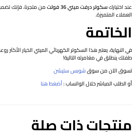
عند اختيارك
سكوتر درفت ميني 36 فولت
من متجرنا، فإنك تضمن 
العملاء المتميزة.
الخاتمة
في النهاية، يعتبر هذا السكوتر الكهربائي الميني الخيار الأكثر
طفلك ينطلق في مغامرته التالية!
تسوق الآن من سوق
شوبس ستيشن
أو الطلب المباشر خلال الواتساب :
أضغط هنا
منتجات ذات صلة