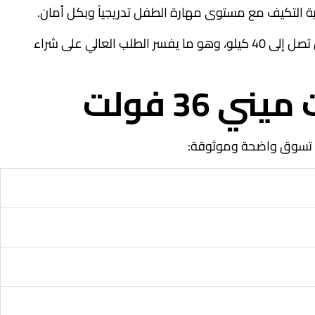
الي على شراء
36 فولت
ة تسوق واضحة وموثوقة: