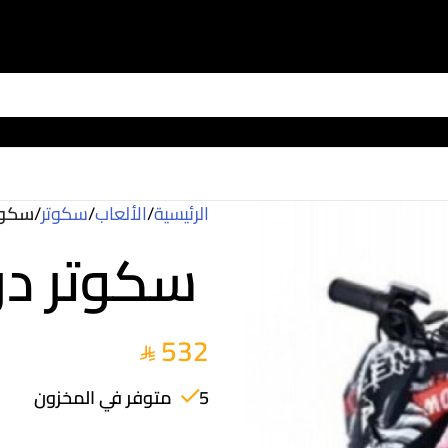
الرئيسية
/
الألعاب
/
سكوتر
/
سكوتر 
سكوتر درفت 
532
5 متوفر في المخزون