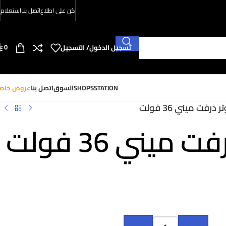
كن على اطلاع
اتصل بنا
استعلام
0
تسجيل الدخول/ التسجيل
SHOPSSTATION
السوق
اتصل بنا
عروض خاص
درفت ميني 36 فولت
ميني 36 فولت