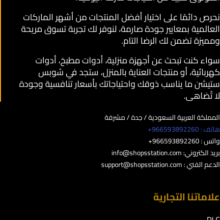
نحرص دائمًا على اختيار أفضل المنتجات من أشهر الماركات
العالمية بمعايير جودة صارمة، لنوفر لك تجربة تسوق مريحة
ومميزة تضمن لك الرضا التام.
سواء كنت تبحث عن أجهزة منزلية، أدوات مطبخ، أدوات
كهربائية، أو منتجات العناية بالمنزل، ستجد في شوبس
ستيشن ما يناسب ذوقك واحتياجاتك بأسعار تنافسية وجودة
لا تُضاهى.
المملكة العربية السعودية / جدة / مشرفة
هاتف : 966593892260+
واتس : 966593892260+
بريد الكتروني:
info@shopsstation.com
الدعم الفني :
support@shopsstation.com
علاماتنا التجارية
DLC