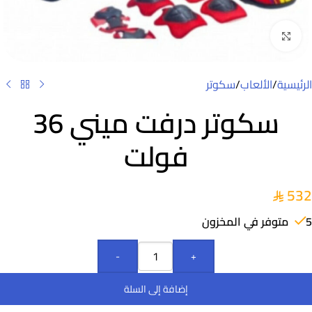
Click to enlarge
الرئيسية
/
الألعاب
/
سكوتر
سكوتر درفت ميني 36
فولت
532
5 متوفر في المخزون
-
+
إضافة إلى السلة