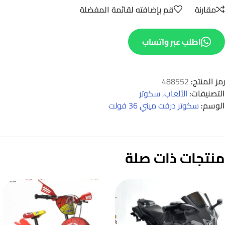
مقارنة
قم بإضافته لقائمة المفضلة
اطلب عبر واتساب
رمز المنتج:
488552
التصنيفات:
الألعاب
,
سكوتر
الوسم:
سكوتر درفت ميني 36 فولت
منتجات ذات صلة