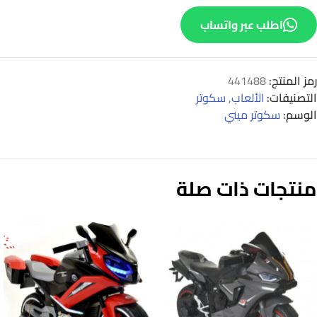
اطلب عبر واتساب
رمز المنتج:
441488
التصنيفات:
الألعاب
,
سكوتر
الوسم:
سكوتر ميني
منتجات ذات صلة