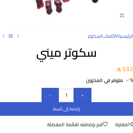
Click to enlarge
الرئيسية
/
الألعاب
/
سكوتر
سكوتر ميني
532
5 متوفر في المخزون
-
+
إضافة إلى السلة
مقارنة
قم بإضافته لقائمة المفضلة