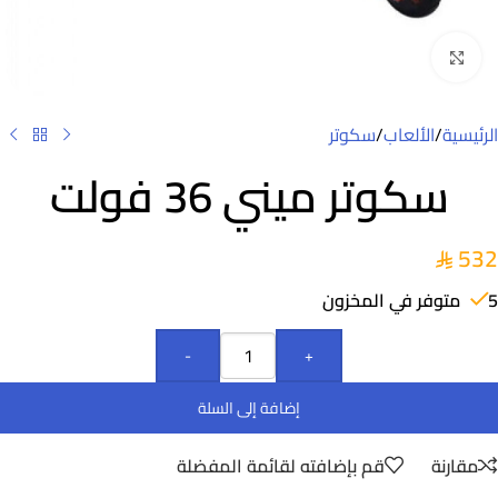
Click to enlarge
الرئيسية
/
الألعاب
/
سكوتر
سكوتر ميني 36 فولت
532
5 متوفر في المخزون
-
+
إضافة إلى السلة
مقارنة
قم بإضافته لقائمة المفضلة