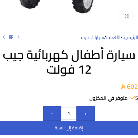
Click to enlarge
الرئيسية
/
الألعاب
/
سيارات جيب
سيارة أطفال كهربائية جيب
12 فولت
602
5 متوفر في المخزون
-
+
إضافة إلى السلة