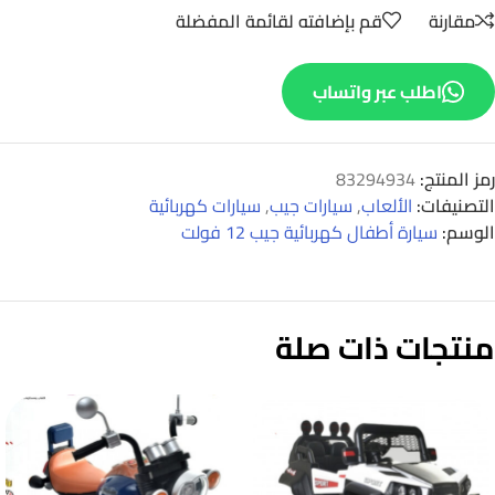
مقارنة
قم بإضافته لقائمة المفضلة
اطلب عبر واتساب
رمز المنتج:
83294934
التصنيفات:
الألعاب
,
سيارات جيب
,
سيارات كهربائية
الوسم:
سيارة أطفال كهربائية جيب 12 فولت
منتجات ذات صلة