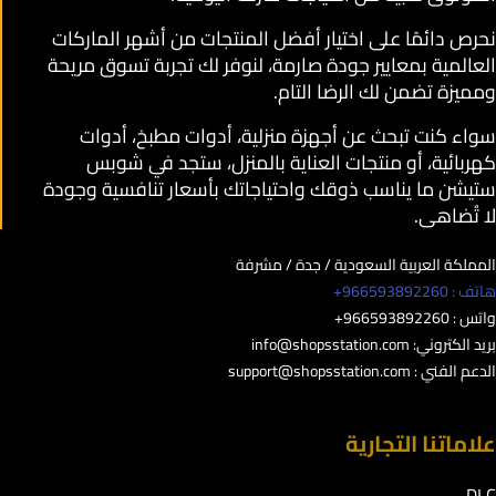
نحرص دائمًا على اختيار أفضل المنتجات من أشهر الماركات
العالمية بمعايير جودة صارمة، لنوفر لك تجربة تسوق مريحة
ومميزة تضمن لك الرضا التام.
سواء كنت تبحث عن أجهزة منزلية، أدوات مطبخ، أدوات
كهربائية، أو منتجات العناية بالمنزل، ستجد في شوبس
ستيشن ما يناسب ذوقك واحتياجاتك بأسعار تنافسية وجودة
لا تُضاهى.
المملكة العربية السعودية / جدة / مشرفة
هاتف : 966593892260+
واتس : 966593892260+
بريد الكتروني:
info@shopsstation.com
الدعم الفني :
support@shopsstation.com
علاماتنا التجارية
DLC