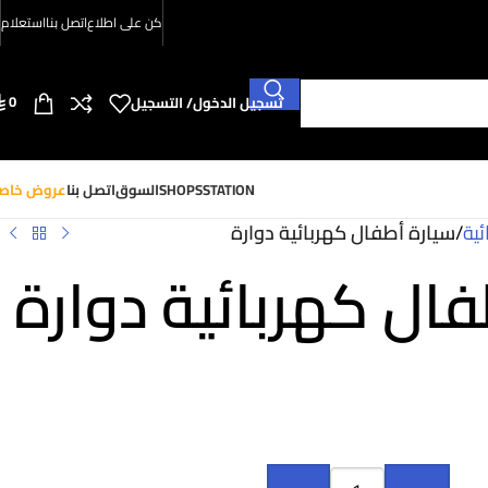
كن على اطلاع
اتصل بنا
استعلام
0
تسجيل الدخول/ التسجيل
SHOPSSTATION
السوق
اتصل بنا
عروض خاص
ئية
/
سيارة أطفال كهربائية دوارة
ال كهربائية دوارة