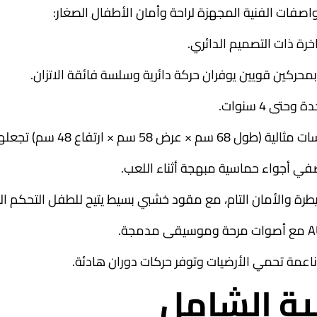
صفات الفنية المجهزة لراحة وأمان الأطفال الصغار:
خرة ذات التصميم الدائري.
ى 4 سنوات.
 سم) تجعلها خفيفة وسهلة التخزين.
رة والأمان التام، مع مقود خشبي بسيط يتيح للطفل التحكم ا
عمة تحمي الأرضيات وتوفر حركات دوران هادئة.
ية الشامل