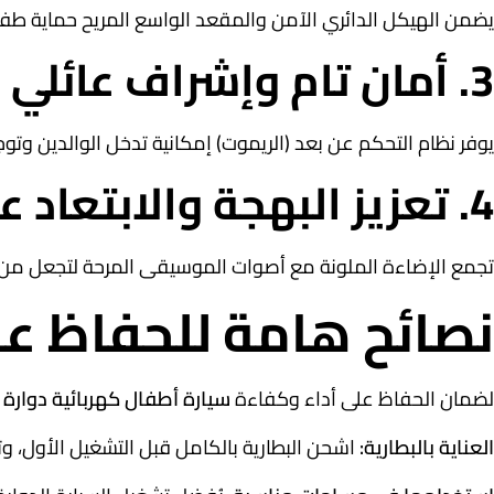
يضمن الهيكل الدائري الآمن والمقعد الواسع المريح حماية طفلك
3. أمان تام وإشراف عائلي كامل
يوفر نظام التحكم عن بعد (الريموت) إمكانية تدخل الوالدين وتوج
4. تعزيز البهجة والابتعاد عن الشاشات
تجمع الإضاءة الملونة مع أصوات الموسيقى المرحة لتجعل من ال
نصائح هامة للحفاظ عل
لضمان الحفاظ على أداء وكفاءة
سيارة أطفال كهربائية دوارة
ل
العناية بالبطارية:
اشحن البطارية بالكامل قبل التشغيل الأول، و