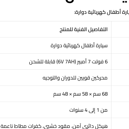
رة أطفال كهربائية دوارة
:
التفاصيل الفنية للمنتج
سيارة أطفال كهربائية دوارة
6 فولت 7 أمبير (6V 7AH) قابلة للشحن
محركين قويين للدوران والتوجيه
68 سم × 58 سم × 48 سم
من 1 إلى 4 سنوات
هيكل دائري آمن، مقود خشبي، كفرات مطاط ناعمة