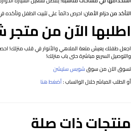
استخدامها في مساحات مناسبة:
يُفضل تشغيل السيارة الدوارة
التأكد من حزام الأمان:
احرص دائماً على تثبيت الطفل وتأكده في 
اطلبها الآن من متج
اجعل طفلك يعيش متعة الملاهي والأنوار في قلب منزلك! اح
والتوصيل السريع مباشرة حتى باب منزلك!
تسوق الآن من سوق
شوبس ستيشن
أو الطلب المباشر خلال الواتساب :
أضغط هنا
منتجات ذات صلة