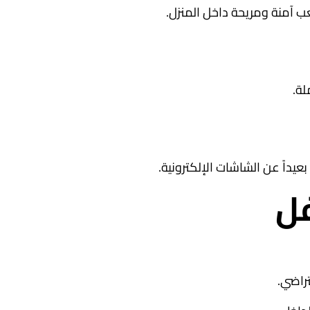
ب آمنة ومريحة داخل المنزل.
لة.
داً عن الشاشات الإلكترونية.
فل
راضي.