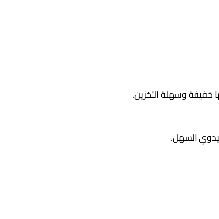
ليدوي السهل.