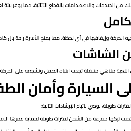
 من الصدمات والاصطدامات بالقطع الأثاثية، مما يوفر بيئة لع
يه الحركة وإيقافها في أي لحظة، مما يمنح الأسرة راحة بال كام
لعبة ملاهي متنقلة تجذب انتباه الطفل وتشجعه على الحركة بعي
ى السيارة وأمان الط
فترات طويلة، نوصي باتباع الإرشادات التالية:
تجنب تركها مفرغة من الشحن لفترات طويلة لحماية عمرها الافت