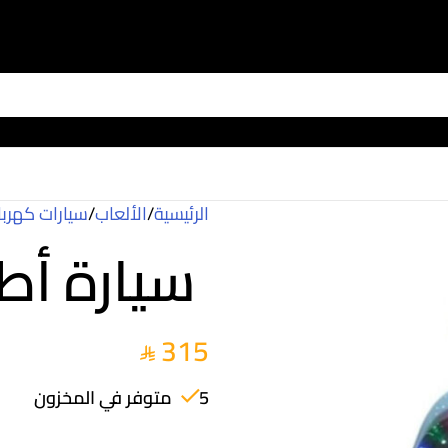
الرئيسية
/
الألعاب
/
سيارات كهربا
سيارة أطف
315
5 متوفر في المخزون