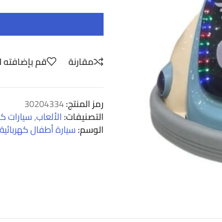
مقارنة
قم بإضافته ل
رمز المنتج:
30204334
التصنيفات:
الألعاب
,
سيارات كه
الوسم:
سيارة أطفال كهربائية 