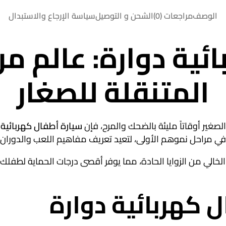
الوصف
مراجعات (0)
الشحن و التوصيل
سياسة الإرجاع والاستبدال
ئية دوارة: عالم م
المتنقلة للصغار
لصغير أوقاتاً مليئة بالضحك والمرح، فإن
سيارة أطفال كهربائية 
ي مراحل نموهم الأولى، لتعيد تعريف مفاهيم اللعب والدوران ب
لخالي من الزوايا الحادة، مما يوفر أقصى درجات الحماية لطفلك 
كهربائية دوارة