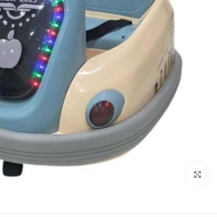
Click to enlarge