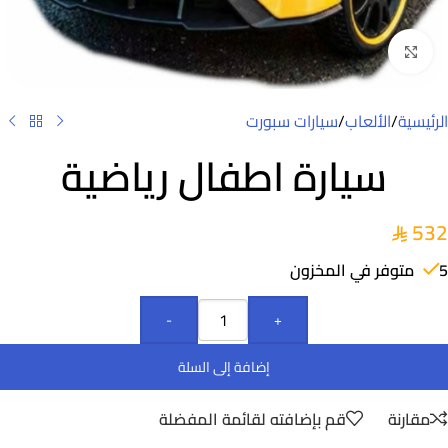
Click to enlarge
الرئيسية
/
الألعاب
/
سيارات سبورت
سيارة اطفال رياضية
532
5 متوفر في المخزون
-
+
إضافة إلى السلة
مقارنة
قم بإضافته لقائمة المفضلة