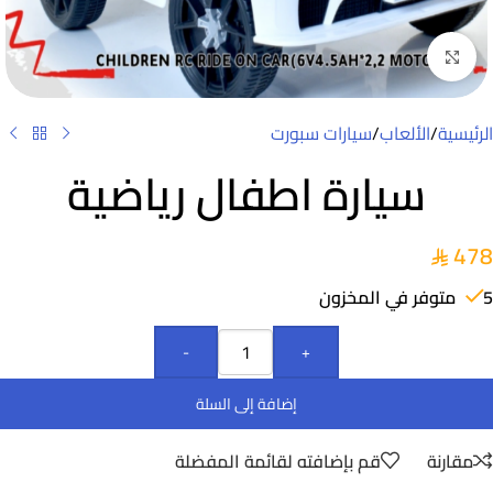
Click to enlarge
الرئيسية
/
الألعاب
/
سيارات سبورت
سيارة اطفال رياضية
478
5 متوفر في المخزون
-
+
إضافة إلى السلة
مقارنة
قم بإضافته لقائمة المفضلة