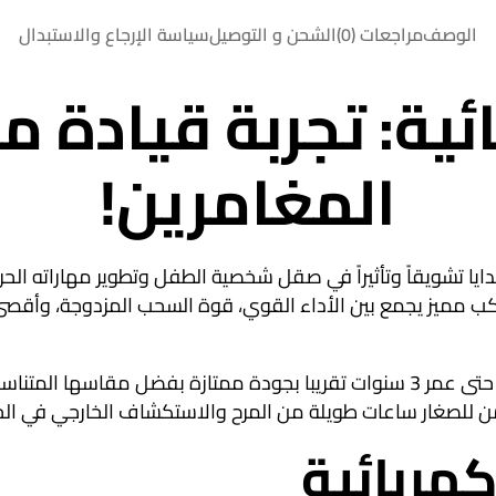
الوصف
مراجعات (0)
الشحن و التوصيل
سياسة الإرجاع والاستبدال
ئية: تجربة قيادة م
المغامرين!
ايا تشويقاً وتأثيراً في صقل شخصية الطفل وتطوير مهاراته الحرك
ركب مميز يجمع بين الأداء القوي، قوة السحب المزدوجة، وأقصى 
متين. تتألق هذه الـ
للصغار ساعات طويلة من المرح والاستكشاف الخارجي في الحدائ
هربائية