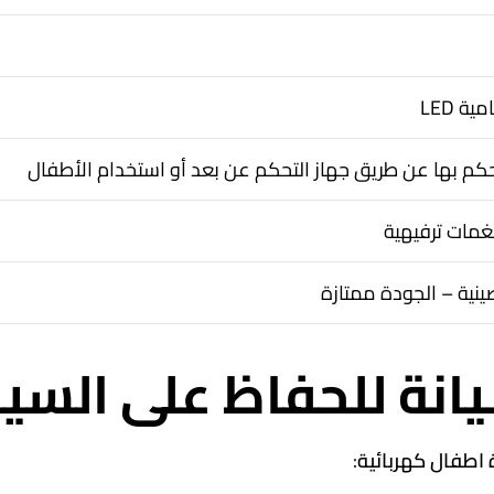
ة LED
كم بها عن طريق جهاز التحكم عن بعد أو استخدام الأطفال
مات ترفيهية
ينية – الجودة ممتازة
انة للحفاظ على السيا
 اطفال كهربائية
: