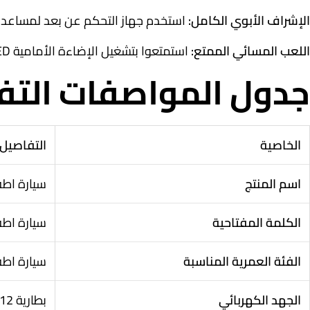
الإشراف الأبوي الكامل:
استخدم جهاز التحكم عن بعد لمساعدة الطفل الذي يقل عمره عن 3 سنوات على الاستدارة
اللعب المسائي الممتع:
استمتعوا بتشغيل الإضاءة الأمامية LED والأصوات الترفيهية أثناء جولات الغروب لإضافة لمسة واقعية ومثيرة على تجربة الطفل.
جدول المواصفات التفص
الخاصية
التفاصيل 
اسم المنتج
سيارة اطف
الكلمة المفتاحية
سيارة اطف
الفئة العمرية المناسبة
سيارة اطفال كهربا
الجهد الكهربائي
بطارية 12 فولت