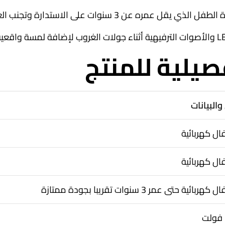
 وتجنب العوائق حتى يعتاد على استخدام المقود والدواسة بنفسه.
يلية للمنتج
والبيانات
ال كهربائية
ال كهربائية
ئية حتى عمر 3 سنوات تقريبا بجودة ممتازة