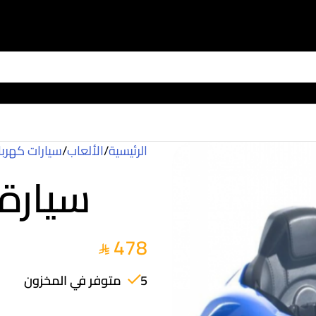
الرئيسية
/
الألعاب
/
سيارات كهربا
سيارة 
478
5 متوفر في المخزون