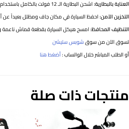
العناية بالبطارية:
اشحن البطارية الـ 12 فولت بالكامل باستخدام الشاحن الأصلي قبل الاستخدام الأول، واحرص على عدم ترك البطارية فارغة لفترات طويلة للحفاظ على كفاءة خلايا الشحن.
التخزين الآمن:
احفظ السيارة في مكان جاف ومظلل بعيداً عن أشعة
التنظيف المحافظ:
امسح هيكل السيارة بقطعة قماش ناعمة ومبل
تسوق الآن من سوق
شوبس ستيشن
أو الطلب المباشر خلال الواتساب :
أضغط هنا
منتجات ذات صلة