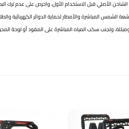
 الشمس المباشرة والأمطار لحماية الدوائر الكهربائية والطلا
لة، وتجنب سكب المياه المباشرة على المقود أو لوحة المحر