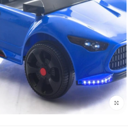
Click to enlarge