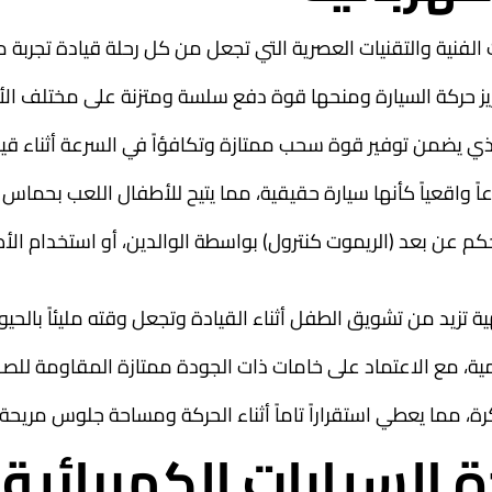
ية والتقنيات العصرية التي تجعل من كل رحلة قيادة تجربة مليئ
ً واقعياً كأنها سيارة حقيقية، مما يتيح للأطفال اللعب بحماس 
م عن بعد (الريموت كنترول) بواسطة الوالدين، أو استخدام الأ
تزيد من تشويق الطفل أثناء القيادة وتجعل وقته مليئاً بالحيو
ية، مع الاعتماد على خامات ذات الجودة ممتازة المقاومة للص
 مما يعطي استقراراً تاماً أثناء الحركة ومساحة جلوس مريحة
ة السيارات الكهربائية