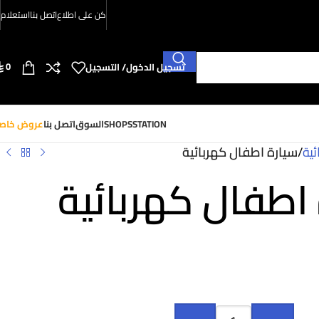
كن على اطلاع
اتصل بنا
استعلام
0
تسجيل الدخول/ التسجيل
SHOPSSTATION
السوق
اتصل بنا
عروض خاص
ئية
/
سيارة اطفال كهربائية
اطفال كهربائية