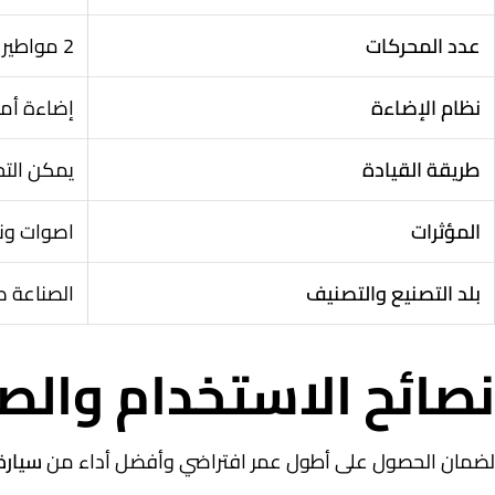
عدد المحركات
2 مواطير
نظام الإضاءة
إضاءة أمامي
طريقة القيادة
يمكن التح
المؤثرات
اصوات ونغ
بلد التصنيع والتصنيف
الصناعة ص
نصائح الاستخدام والصي
لضمان الحصول على أطول عمر افتراضي وأفضل أداء من
سيارة