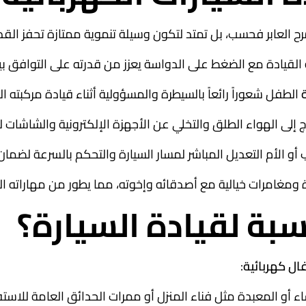
ح العابر فحسب، بل تمتد لتكون وسيلة تنموية ممتازة تحفز القدر
لقيادة مع الضغط على الدواسة يعزز من قدرته على التوافق بي
الطفل شعوراً رائعاً بالسيطرة والمسؤولية أثناء قيادة مركبته
إلى الهواء الطلق والتخلي عن الأجهزة الإلكترونية والشاشات ل
أو الأم التعديل المباشر لمسار السيارة والتحكم بالسرعة لضم
ومغامرات خيالية مع أصدقائه وإخوته، مما يطور من مهاراته الت
سبة لقيادة السيارة؟
ال كهربائية
:
 المعبدة مثل فناء المنزل أو ممرات الحدائق العامة للاستفادة ا