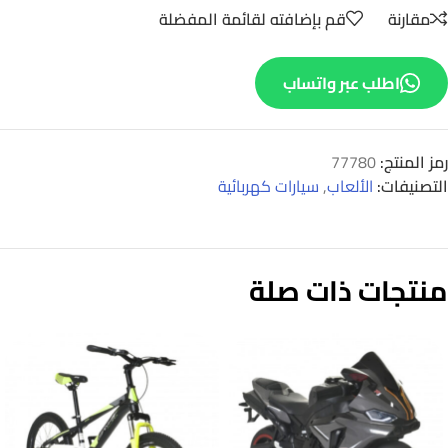
مقارنة
قم بإضافته لقائمة المفضلة
اطلب عبر واتساب
رمز المنتج:
77780
التصنيفات:
الألعاب
,
سيارات كهربائية
منتجات ذات صلة