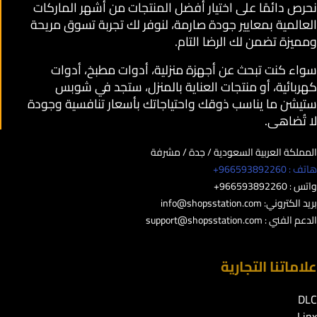
نحرص دائمًا على اختيار أفضل المنتجات من أشهر الماركات
العالمية بمعايير جودة صارمة، لنوفر لك تجربة تسوق مريحة
ومميزة تضمن لك الرضا التام.
سواء كنت تبحث عن أجهزة منزلية، أدوات مطبخ، أدوات
كهربائية، أو منتجات العناية بالمنزل، ستجد في شوبس
ستيشن ما يناسب ذوقك واحتياجاتك بأسعار تنافسية وجودة
لا تُضاهى.
المملكة العربية السعودية / جدة / مشرفة
هاتف : 966593892260+
واتس : 966593892260+
بريد الكتروني:
info@shopsstation.com
الدعم الفني :
support@shopsstation.com
علاماتنا التجارية
DLC
Linx