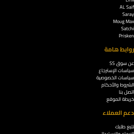
AL Saif
Saray
Moug Max
Satchi
Prisken
روابط هامة
عن سوق SS
سياسات الإسترجاع
سياسات الخصوصية
الشروط والأحكام
اتصل بنا
خريطة الموقع
دعم العملاء
تتبع طلبك
الإرجاع والاستبدال