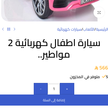
Click to enlarge
الرئيسية
/
الألعاب
/
سيارات كهربائية
سيارة اطفال كهربائية 2
مواطير..
566
5 متوفر في المخزون
-
+
إضافة إلى السلة