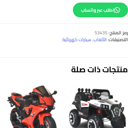
اطلب عبر واتساب
رمز المنتج:
53435
التصنيفات:
الألعاب
,
سيارات كهربائية
منتجات ذات صلة