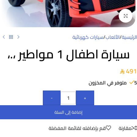
Click to enlarge
الرئيسية
/
الألعاب
/
سيارات كهربائية
سيارة اطفال 1 مواطير ،.،
491
5 متوفر في المخزون
-
+
إضافة إلى السلة
مقارنة
قم بإضافته لقائمة المفضلة