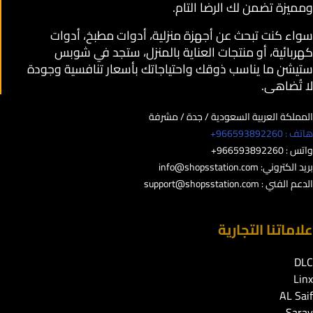
ومميزة تضمن لك الرضا التام.
سواء كنت تبحث عن أجهزة منزلية، أدوات مطبخ، أدوات
كهربائية، أو منتجات العناية بالمنزل، ستجد في شوبس
ستيشن ما يناسب ذوقك واحتياجاتك بأسعار تنافسية وجودة
لا تُضاهى.
المملكة العربية السعودية / جدة / مشرفة
هاتف : 966593892260+
واتس : 966593892260+
بريد الكتروني:
info@shopsstation.com
الدعم الفني :
support@shopsstation.com
علاماتنا التجارية
DLC
Linx
AL Saif
Saray