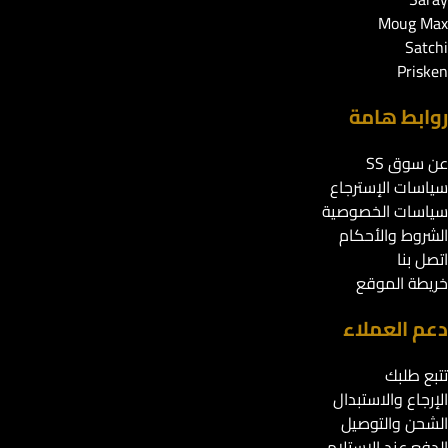
Moug Max
Satchi
Prisken
روابط هامة
عن سوق SS
سياسات الإسترجاع
سياسات الخصوصية
الشروط والأحكام
اتصل بنا
خريطة الموقع
دعم العملاء
تتبع طلبك
الإرجاع والاستبدال
الشحن والتوصيل
الدفع عند الاستلام