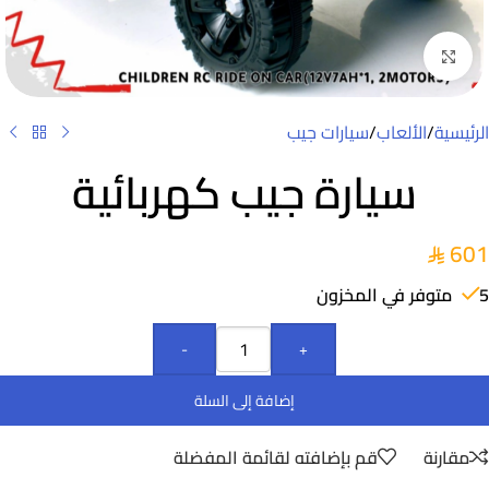
Click to enlarge
الرئيسية
/
الألعاب
/
سيارات جيب
سيارة جيب كهربائية
601
5 متوفر في المخزون
-
+
إضافة إلى السلة
مقارنة
قم بإضافته لقائمة المفضلة