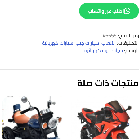
اطلب عبر واتساب
رمز المنتج:
46655
التصنيفات:
الألعاب
,
سيارات جيب
,
سيارات كهربائية
الوسم:
سيارة جيب كهربائية
منتجات ذات صلة