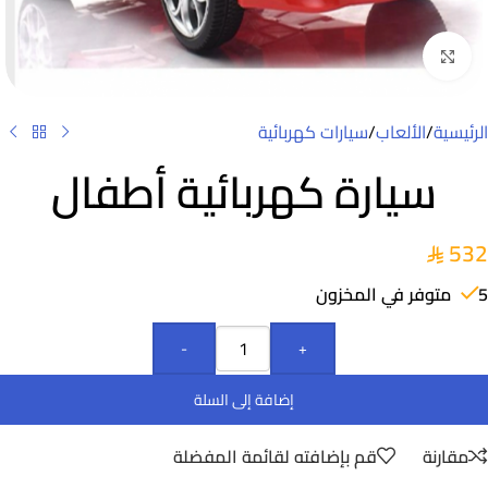
Click to enlarge
الرئيسية
/
الألعاب
/
سيارات كهربائية
سيارة كهربائية أطفال
532
5 متوفر في المخزون
-
+
إضافة إلى السلة
مقارنة
قم بإضافته لقائمة المفضلة