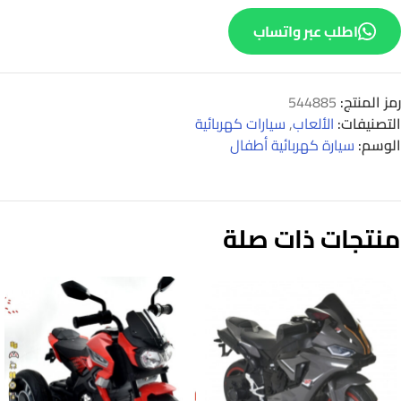
اطلب عبر واتساب
رمز المنتج:
544885
التصنيفات:
الألعاب
,
سيارات كهربائية
الوسم:
سيارة كهربائية أطفال
منتجات ذات صلة