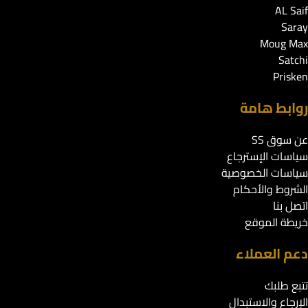
AL Saif
Saray
Moug Max
Satchi
Prisken
روابط هامة
عن سوق SS
سياسات الإسترجاع
سياسات الخصوصية
الشروط والأحكام
اتصل بنا
خريطة الموقع
دعم العملاء
تتبع طلبك
الإرجاع والاستبدال