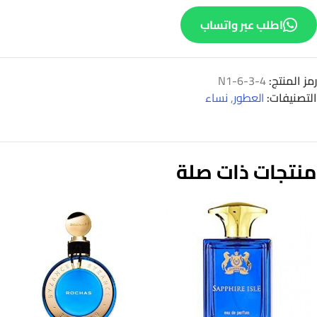
اطلب عبر واتساب
رمز المنتج:
N1-6-3-4
التصنيفات:
العطور
,
نساء
منتجات ذات صلة