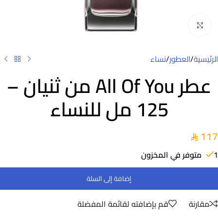
Click to enlarge
الرئيسية
/
العطور
/
نساء
عطر All Of You من ثنيان –
125 مل للنساء
117
1 متوفر في المخزون
إضافة إلى السلة
مقارنة
قم بإضافته لقائمة المفضلة