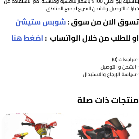
بلاستيك بيج
أصلي 100% بأسعار تنافسية ومناسبة، مع الاستفادة من
خيارات التوصيل والشحن السريع لجميع المناطق.
تسوق الان من سوق :
شوبس ستيشن
او للطلب من خلال الواتساب :
اضغط هنا
مراجعات (0)
الشحن و التوصيل
سياسة الإرجاع والاستبدال
منتجات ذات صلة