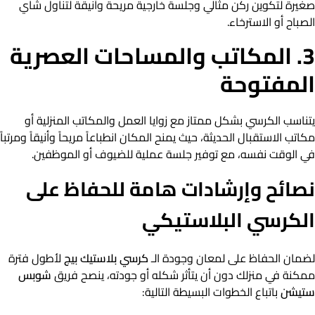
صغيرة لتكوين ركن مثالي وجلسة خارجية مريحة وأنيقة لتناول شاي
الصباح أو الاسترخاء.
3. المكاتب والمساحات العصرية
المفتوحة
يتناسب الكرسي بشكل ممتاز مع زوايا العمل والمكاتب المنزلية أو
مكاتب الاستقبال الحديثة، حيث يمنح المكان انطباعاً مريحاً وأنيقاً ومرتباً
في الوقت نفسه، مع توفير جلسة عملية للضيوف أو الموظفين.
نصائح وإرشادات هامة للحفاظ على
الكرسي البلاستيكي
لضمان الحفاظ على لمعان وجودة الـ
كرسي بلاستيك بيج
لأطول فترة
ممكنة في منزلك دون أن يتأثر شكله أو جودته، ينصح فريق
شوبس
ستيشن
باتباع الخطوات البسيطة التالية: