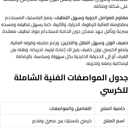
على شكله ومتانته.
مقاوم للعوامل الجوية وسهل التنظيف:
يتميز البلاستيك المستخدم
بمقاومته العالية للرطوبة، الحرارة، والأتربة، كما يسهل تنظيفه ومسحه
بسرعة وبأقل جهد ممكن دون الحاجة لاستخدام مواد تنظيف معقدة.
خفيف الوزن وسهل التنقل والتخزين:
ورغم صلابته وقوته العالية،
يتمتع الكرسي بوزن خفيف يتيح لك إعادة ترتيبه، تحريكه، ونقله بين
الغرف أو إلى الحديقة الخارجية بكل سهولة وسلاسة، بالإضافة
لإمكانية رصفه وتخزينه.
جدول المواصفات الفنية الشاملة
للكرسي
خاصية المنتج
التفاصيل والمواصفات
اسم المنتج
كرسي بلاستيك بيج عصري وفخم