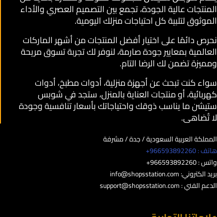
المنتجات عالية الجودة، تجمع بين التصميم العصري والأداء
الموثوق لتلبية كل احتياجات منزلك اليومية.
نحرص دائمًا على اختيار أفضل المنتجات من أشهر الماركات
العالمية بمعايير جودة صارمة، لنوفر لك تجربة تسوق مريحة
ومميزة تضمن لك الرضا التام.
سواء كنت تبحث عن أجهزة منزلية، أدوات مطبخ، أدوات
كهربائية، أو منتجات العناية بالمنزل، ستجد في شوبس
ستيشن ما يناسب ذوقك واحتياجاتك بأسعار تنافسية وجودة
لا تُضاهى.
المملكة العربية السعودية / جدة / مشرفة
هاتف : 966593892260+
واتس : 966593892260+
بريد الكتروني:
info@shopsstation.com
الدعم الفني :
support@shopsstation.com