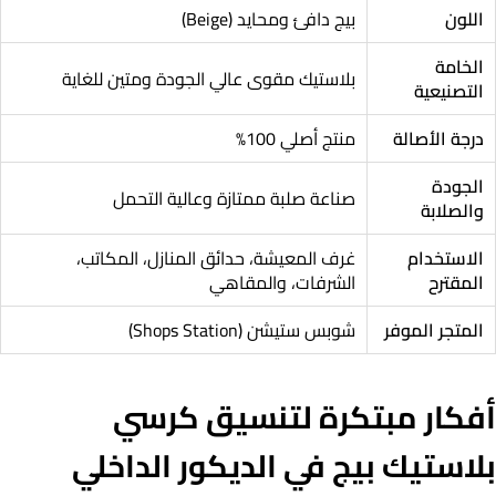
اللون
بيج دافئ ومحايد (Beige)
الخامة
بلاستيك مقوى عالي الجودة ومتين للغاية
التصنيعية
درجة الأصالة
منتج أصلي 100%
الجودة
صناعة صلبة ممتازة وعالية التحمل
والصلابة
الاستخدام
غرف المعيشة، حدائق المنازل، المكاتب،
المقترح
الشرفات، والمقاهي
المتجر الموفر
شوبس ستيشن (Shops Station)
أفكار مبتكرة لتنسيق كرسي
بلاستيك بيج في الديكور الداخلي