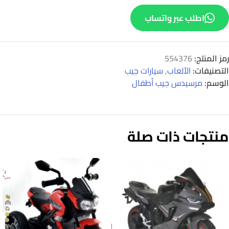
اطلب عبر واتساب
رمز المنتج:
554376
التصنيفات:
الألعاب
,
سيارات جيب
الوسم:
مرسيدس جيب أطفال
منتجات ذات صلة