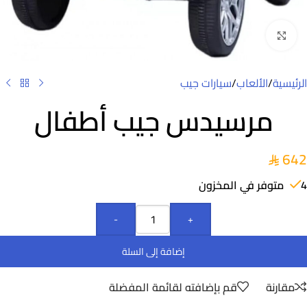
Click to enlarge
الرئيسية
/
الألعاب
/
سيارات جيب
مرسيدس جيب أطفال
642
4 متوفر في المخزون
-
+
إضافة إلى السلة
مقارنة
قم بإضافته لقائمة المفضلة