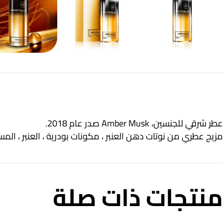
عطر شرقي للجنسين، Amber Musk صدر عام 2018.
مزيج عطري من نوتات دهن العنبر ، مكونات بودرية ، العنبر ، المس
منتجات ذات صلة