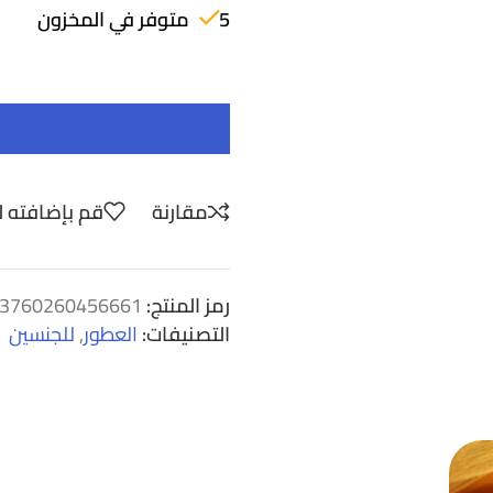
5 متوفر في المخزون
مقارنة
قم بإضافته ل
رمز المنتج:
3760260456661
التصنيفات:
العطور
,
للجنسين