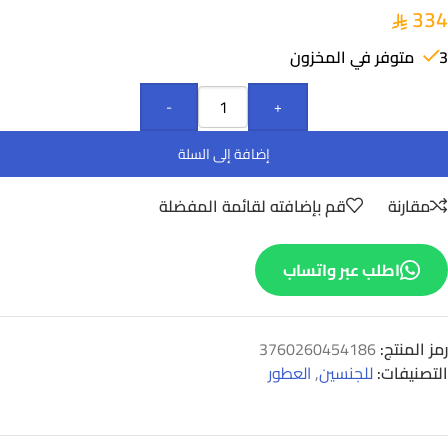
334
3 متوفر في المخزون
-
+
إضافة إلى السلة
مقارنة
قم بإضافته لقائمة المفضلة
اطلب عبر واتساب
رمز المنتج:
3760260454186
التصنيفات:
للجنسين
,
العطور