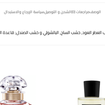
الوصف
مراجعات (0)
الشحن و التوصيل
سياسة الإرجاع والاستبدال
ب العطر العود, خشب الساج, الباتشولي و خشب الصندل; قاعدة الع