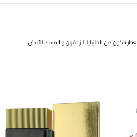
طر تتكون من الفانيليا, الزعفران و المسك الأبيض.