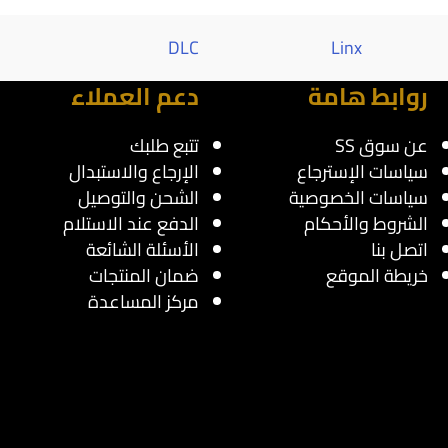
Al saif
DLC
Linx
روابط هامة
دعم العملاء
عن سوق SS
تتبع طلبك
سياسات الإسترجاع
الإرجاع والاستبدال
سياسات الخصوصية
الشحن والتوصيل
الشروط والأحكام
الدفع عند الاستلام
اتصل بنا
الأسئلة الشائعة
خريطة الموقع
ضمان المنتجات
مركز المساعدة