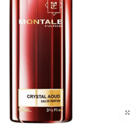
Click to enlarge