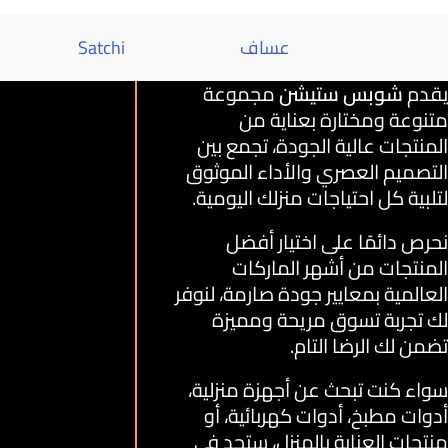
عساف
Satchi
يقدم
شوبس ستيشن
مجموعة
متنوعة ومختارة بعناية من
المنتجات عالية الجودة، تجمع بين
التصميم العصري والأداء الموثوق
لتلبية كل احتياجات منزلك اليومية.
نحرص دائمًا على اختيار أفضل
المنتجات من أشهر الماركات
العالمية بمعايير جودة صارمة، لنوفر
لك تجربة تسوق مريحة ومميزة
تضمن لك الرضا التام.
سواء كنت تبحث عن أجهزة منزلية،
أدوات مطبخ، أدوات كهربائية، أو
منتجات العناية بالمنزل، ستجد في