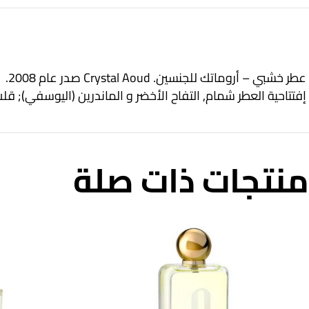
عطر خشبي – أروماتك للجنسين. Crystal Aoud صدر عام 2008.
إفتتاحية العطر شمام, التفاح الأخضر و الماندرين (اليوسفي); قل
منتجات ذات صلة