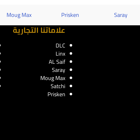
Moug Max
Prisken
Saray
علاماتنا التجارية
DLC
Linx
AL Saif
Saray
Moug Max
Satchi
Prisken