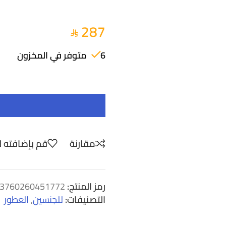
287
6 متوفر في المخزون
مقارنة
قم بإضافته ل
رمز المنتج:
3760260451772
التصنيفات:
للجنسين
,
العطور