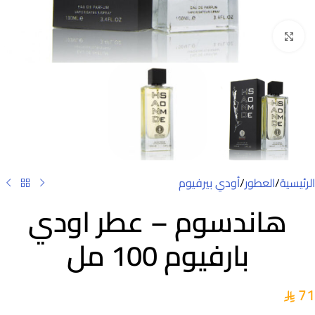
Click to enlarge
الرئيسية
/
العطور
/
أودي بيرفيوم
هاندسوم – عطر اودي
بارفيوم 100 مل
71