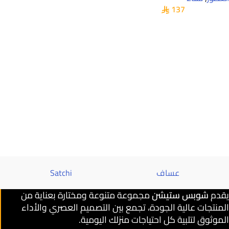
137
عساف
Satchi
يقدم
شوبس ستيشن
مجموعة متنوعة ومختارة بعناية من
المنتجات عالية الجودة، تجمع بين التصميم العصري والأداء
الموثوق لتلبية كل احتياجات منزلك اليومية.