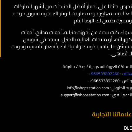
نحرص دائمًا على اختيار أفضل المنتجات من أشهر الماركات
العالمية بمعايير جودة صارمة، لنوفر لك تجربة تسوق مريحة
ومميزة تضمن لك الرضا التام.
سواء كنت تبحث عن أجهزة منزلية، أدوات مطبخ، أدوات
كهربائية، أو منتجات العناية بالمنزل، ستجد في شوبس
ستيشن ما يناسب ذوقك واحتياجاتك بأسعار تنافسية وجودة
لا تُضاهى.
المملكة العربية السعودية / جدة / مشرفة
هاتف : 966593892260+
واتس : 966593892260+
بريد الكتروني:
info@shopsstation.com
الدعم الفني :
support@shopsstation.com
علاماتنا التجارية
DLC