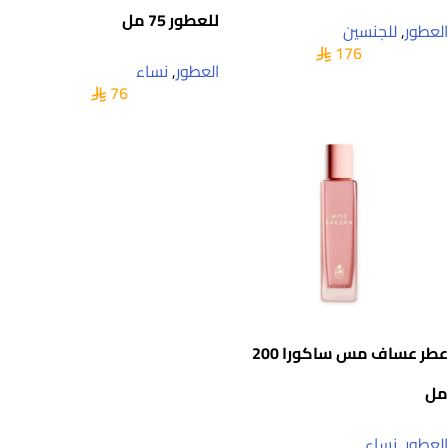
للعطور 75 مل
العطور
,
للجنسين
176
العطور
,
نساء
76
عطر عساف مس ساكورا 200
مل
العطور
,
نساء