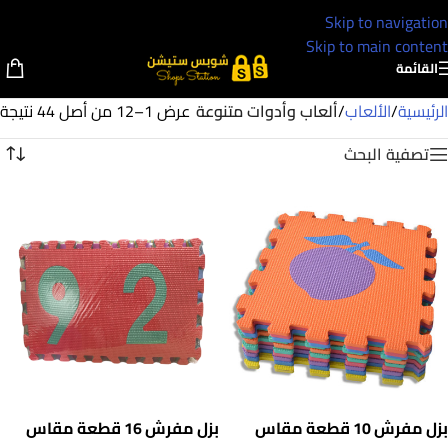
Skip to navigation
Skip to main content
القائمة
الرئيسية
/
الألعاب
/
ألعاب وأدوات متنوعة
عرض 1–12 من أصل 44 نتيجة
تصفية البحث
بزل مفرش 10 قطعة مقاس
بزل مفرش 16 قطعة مقاس