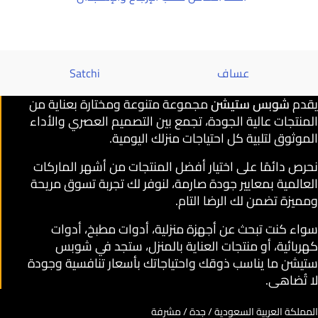
عساف
Satchi
يقدم
شوبس ستيشن
مجموعة متنوعة ومختارة بعناية من
المنتجات عالية الجودة، تجمع بين التصميم العصري والأداء
الموثوق لتلبية كل احتياجات منزلك اليومية.
نحرص دائمًا على اختيار أفضل المنتجات من أشهر الماركات
العالمية بمعايير جودة صارمة، لنوفر لك تجربة تسوق مريحة
ومميزة تضمن لك الرضا التام.
سواء كنت تبحث عن أجهزة منزلية، أدوات مطبخ، أدوات
كهربائية، أو منتجات العناية بالمنزل، ستجد في شوبس
ستيشن ما يناسب ذوقك واحتياجاتك بأسعار تنافسية وجودة
لا تُضاهى.
المملكة العربية السعودية / جدة / مشرفة