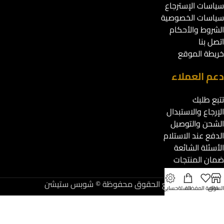
سياسات الإسترجاع
سياسات الخصوصية
الشروط والأحكام
اتصل بنا
خريطة الموقع
دعم العملاء
تتبع طلبك
الإرجاع والاستبدال
الشحن والتوصيل
الدفع عند الاستلام
الأسئلة الشائعة
ضمان المنتجات
مركز المساعدة
جميع الحقوق محفوظة © شوبس ستيشن
لسوق
قائمة المفضلة
السلة
حسابي