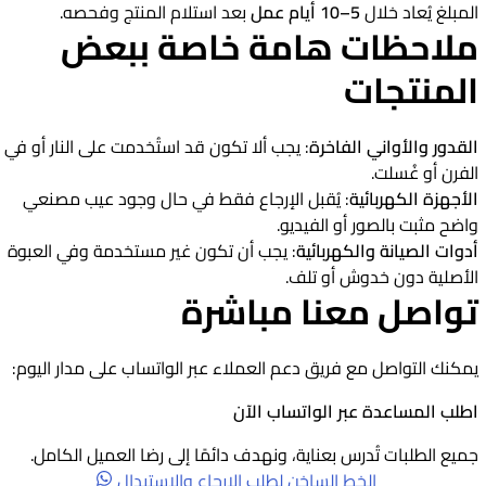
المبلغ يُعاد خلال
5–10 أيام عمل
بعد استلام المنتج وفحصه.
ملاحظات هامة خاصة ببعض
المنتجات
القدور والأواني الفاخرة
: يجب ألا تكون قد استُخدمت على النار أو في
الفرن أو غُسلت.
الأجهزة الكهربائية
: يُقبل الإرجاع فقط في حال وجود عيب مصنعي
واضح مثبت بالصور أو الفيديو.
أدوات الصيانة والكهربائية
: يجب أن تكون غير مستخدمة وفي العبوة
الأصلية دون خدوش أو تلف.
تواصل معنا مباشرة
يمكنك التواصل مع فريق دعم العملاء عبر الواتساب على مدار اليوم:
اطلب المساعدة عبر الواتساب الآن
جميع الطلبات تُدرس بعناية، ونهدف دائمًا إلى رضا العميل الكامل.
الخط الساخن لطلب الإرجاع والإستبدال