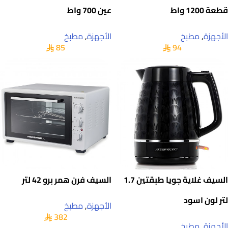
قطعة 1200 واط
عين 700 واط
الأجهزة
,
مطبخ
الأجهزة
,
مطبخ
85
94
السيف غلاية جويا طبقتين 1.7
السيف فرن همر برو 42 لتر
لتر لون اسود
الأجهزة
,
مطبخ
382
الأجهزة
,
مطبخ