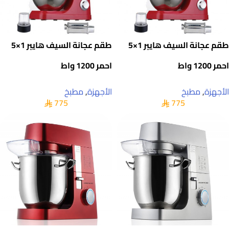
طقم عجانة السيف هايبر 1×5
طقم عجانة السيف هايبر 1×5
احمر 1200 واط
احمر 1200 واط
الأجهزة
,
مطبخ
الأجهزة
,
مطبخ
775
775