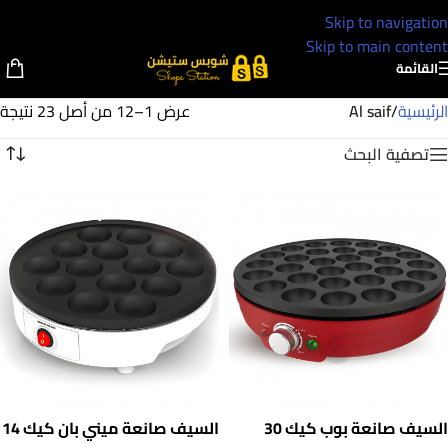
Skip to navigation
Skip to main content
القائمة
الرئيسية
/
Al saif
عرض 1–12 من أصل 23 نتيجة
تصفية البحث
السيف صانعة بوب كيك 30
السيف صانعة ميني بان كيك 14