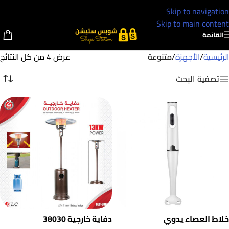
Skip to navigation
Skip to main content
القائمة
الرئيسية
/
الأجهزة
/
متنوعة
عرض ⁦4⁩ من كل النتائج
تصفية البحث
خلاط العصاء يدوي
دفاية خارجية 38030