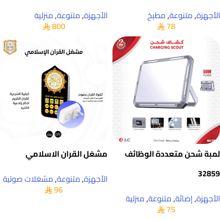
الأجهزة
,
متنوعة
,
مطبخ
الأجهزة
,
متنوعة
,
منزلية
800
78
لمبة شحن متعددة الوظائف
مشغل القران الاسلامي
32859
الأجهزة
,
متنوعة
,
مشغلات صوتية
96
الأجهزة
,
إضائة
,
متنوعة
,
منزلية
75