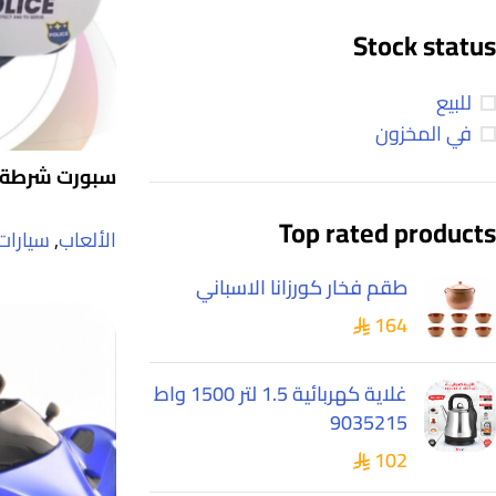
Stock status
للبيع
في المخزون
سبورت شرطة 
Top rated products
الألعاب
,
سيارات
طقم فخار كورزانا الاسباني
164
غلاية كهربائية 1.5 لتر 1500 واط
9035215
102