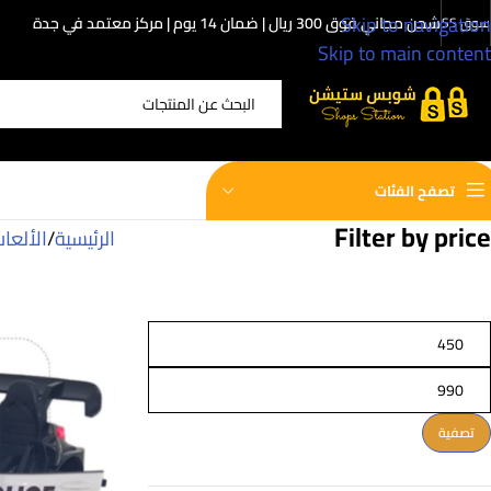
Skip to navigation
شحن مجاني فوق 300 ريال | ضمان 14 يوم | مركز معتمد في جدة
سوق SS
Skip to main content
اختر الفئة
تصفح الفئات
Filter by price
الرئيسية
/
الألعا
تصفية