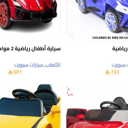
رياضية
سيارة أطفال رياضية 2 مواطير
 سبورت
الألعاب
,
سيارات سبورت
601
733