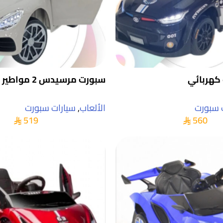
كهربائي
سبورت مرسيدس 2 مواطير
 سبورت
الألعاب
,
سيارات سبورت
519
560