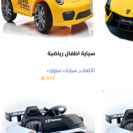
سيارة اطفال رياضية
الألعاب
,
سيارات سبورت
512