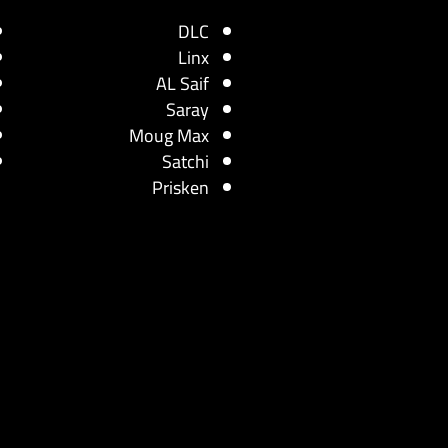
DLC
Linx
AL Saif
Saray
Moug Max
Satchi
Prisken