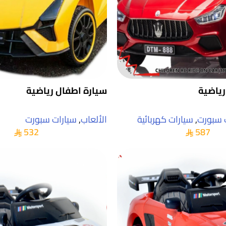
رياضية
سيارة اطفال رياضية
 سبورت
,
سيارات كهربائية
الألعاب
,
سيارات سبورت
532
587