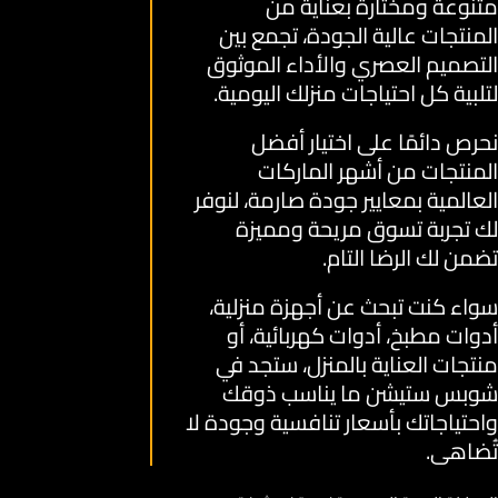
متنوعة ومختارة بعناية من
المنتجات عالية الجودة، تجمع بين
التصميم العصري والأداء الموثوق
لتلبية كل احتياجات منزلك اليومية.
نحرص دائمًا على اختيار أفضل
المنتجات من أشهر الماركات
العالمية بمعايير جودة صارمة، لنوفر
لك تجربة تسوق مريحة ومميزة
تضمن لك الرضا التام.
سواء كنت تبحث عن أجهزة منزلية،
أدوات مطبخ، أدوات كهربائية، أو
منتجات العناية بالمنزل، ستجد في
شوبس ستيشن ما يناسب ذوقك
واحتياجاتك بأسعار تنافسية وجودة لا
تُضاهى.