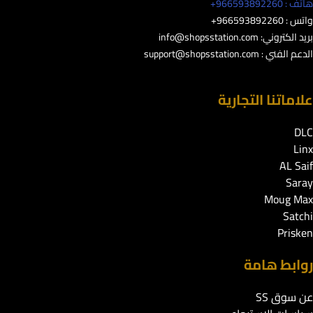
هاتف : 966593892260+
واتس : 966593892260+
بريد الكتروني:
info@shopsstation.com
الدعم الفني :
support@shopsstation.com
علاماتنا التجارية
DLC
Linx
AL Saif
Saray
Moug Max
Satchi
Prisken
روابط هامة
عن سوق SS