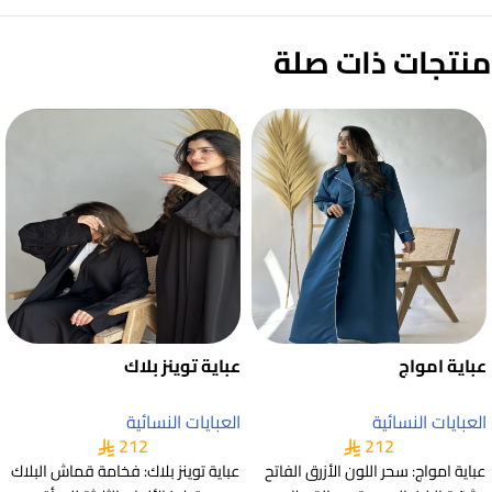
منتجات ذات صلة
عباية امواج
عباية توينز بلاك
العبايات النسائية
العبايات النسائية
212
212
عباية امواج: سحر اللون الأزرق الفاتح
عباية توينز بلاك: فخامة قماش البلاك