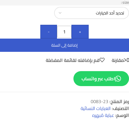
size
-
+
إضافة إلى السلة
مقارنة
قم بإضافته لقائمة المفضلة
اطلب عبر واتساب
رمز المنتج:
23-0083
التصنيف:
العبايات النسائية
الوسم:
عباية مُبهره