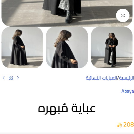
Click to enlarge
الرئيسية
/
العبايات النسائية
Abaya
عباية مُبهره
208