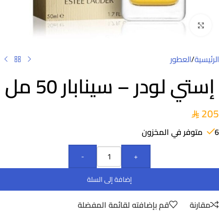
Click to enlarge
الرئيسية
/
العطور
إستي لودر – سينابار 50 مل
205
6 متوفر في المخزون
-
+
إضافة إلى السلة
مقارنة
قم بإضافته لقائمة المفضلة