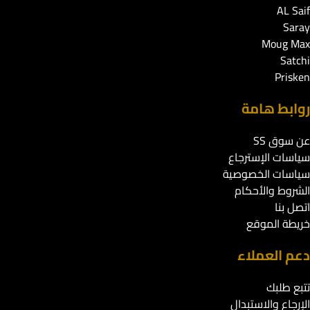
AL Saif
Saray
Moug Max
Satchi
Prisken
روابط هامة
عن سوق SS
سياسات الإسترجاع
سياسات الخصوصية
الشروط والأحكام
اتصل بنا
خريطة الموقع
دعم العملاء
تتبع طلبك
الإرجاع والاستبدال