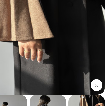
Click to enlarge