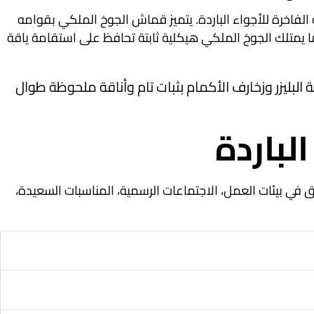
 الفاخرة للأجواء الباردة. يتميز قماش الجوخ الملكي بقوامه
ا يمتلك الجوخ الملكي هيكلية ثابتة تحافظ على استقامة ياقة
قة البليزر وزخارف الأكمام بثبات تام وأناقة ملحوظة طوال
لباردة
 في بيئات العمل، الاجتماعات الرسمية، المناسبات السعيدة،