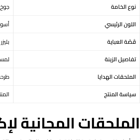
نوع الخامة
جوخ 
اللون الرئيسي
أسود
قَصّة العباية
بليزر
تفاصيل الزينة
لمسا
الملحقات الهدايا
طرحة
سياسة المنتج
المنت
الملحقات المجانية لإك