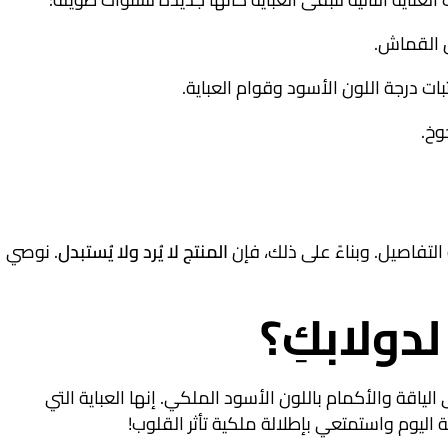
 درجة اللون الأسود وقوام العباية.
وخ.
لتفاصيل. وبناءً على ذلك، فإن
المنتج لا يُرد ولا يُستبدل
. نوصي
دولابكِ؟
ياقة والأكمام باللون الأسود الملكي. إنها العباية التي
اليوم واستمتعي بإطلالة ملكية تأثر القلوب!