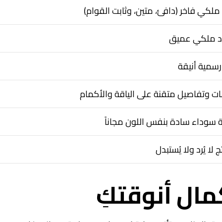
ملكي فاخر (دافئ، متين، وثابت القوام)
 ملكي عميق
 رسمية أنيقة
ت وتفاصيل متقنة على الياقة والأكمام
 سوداء سادة بنفس اللون مجاناً
ج لا يُرد ولا يُستبدل
مال أنوقتكِ