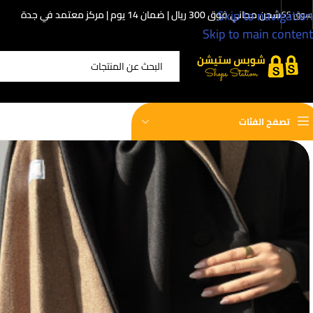
Skip to navigation
شحن مجاني فوق 300 ريال | ضمان 14 يوم | مركز معتمد في جدة
سوق SS
Skip to main content
اختر الفئة
تصفح الفئات