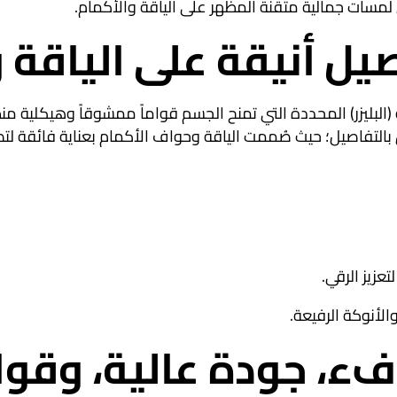
 لمسات جمالية متقنة المظهر على الياقة والأكمام.
صيل أنيقة على الياقة 
لبليزر) المحددة التي تمنح الجسم قواماً ممشوقاً وهيكلية من
التفاصيل؛ حيث صُممت الياقة وحواف الأكمام بعناية فائقة لت
عزيز الرقي.
لأنوكة الرفيعة.
دفء، جودة عالية، وق