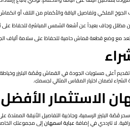
ن مظلل وجاف بعيداً عن أشعة الشمس المباشرة للحفاظ على ثبات
ن بُعد مع وضع قطعة قماش حامية للحفاظ على سلامة ألياف الج
راء
تقديم أعلى مستويات الجودة في القماش وقَصّة البليزر وخياطة ا
ة الشراء لضمان اختيار المقاس المثالي لجسمكِ.
ان الاستثمار الأفضل ل
صّة البليزر الرسمية، وجاذبية التفاصيل الأنيقة الممتدة على ال
اقية. لا تترددي في إضافة
عباية اسمهان
إلى مجموعتكِ الخاصة 