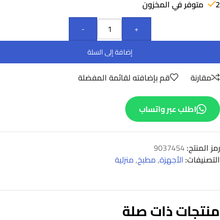
2 متوفر في المخزون
-
+
إضافة إلى السلة
مقارنة
قم بإضافته لقائمة المفضلة
اطلب عبر واتساب
رمز المنتج:
9037454
التصنيفات:
الأجهزة
,
مطبخ
,
منزلية
منتجات ذات صلة