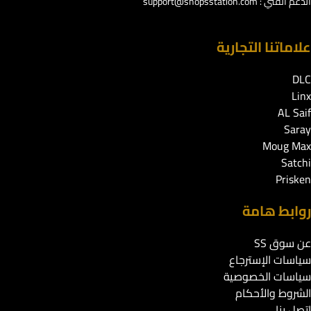
الدعم الفني :
support@shopsstation.com
علاماتنا التجارية
DLC
Linx
AL Saif
Saray
Moug Max
Satchi
Prisken
روابط هامة
عن سوق SS
سياسات الإسترجاع
سياسات الخصوصية
الشروط والأحكام
اتصل بنا