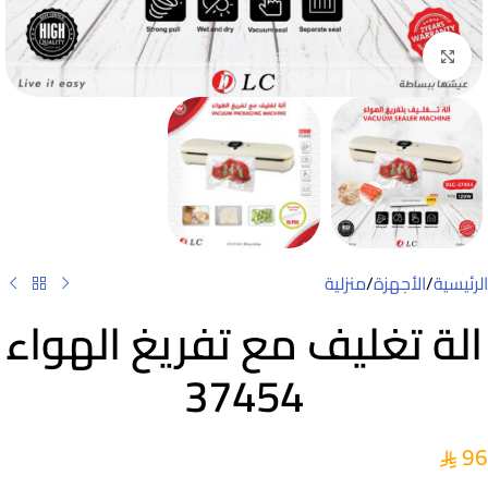
Click to enlarge
الرئيسية
/
الأجهزة
/
منزلية
الة تغليف مع تفريغ الهواء
37454
96