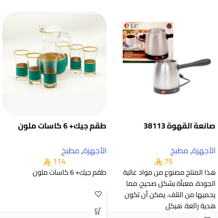
صانعة القهوة 38113
طقم جيك+ 6 كاسات ملون
الأجهزة
,
مطبخ
الأجهزة
,
مطبخ
114
75
هذا المنتج مصنوع من مواد عالية
طقم جيك+ 6 كاسات ملون
الجودة. معبأة بشكل صحيح، مما
يحميها من التلف. يمكن أن تكون
هدية رائعة. هيكل