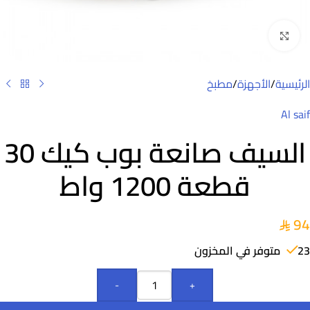
Click to enlarge
الرئيسية
/
الأجهزة
/
مطبخ
Al saif
السيف صانعة بوب كيك 30
قطعة 1200 واط
94
23 متوفر في المخزون
-
+