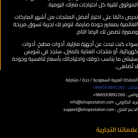
الموثوق لتلبية كل احتياجات منزلك اليومية.
نحرص دائمًا على اختيار أفضل المنتجات من أشهر الماركات
العالمية بمعايير جودة صارمة، لنوفر لك تجربة تسوق مريحة
ومميزة تضمن لك الرضا التام.
سواء كنت تبحث عن أجهزة منزلية، أدوات مطبخ، أدوات
كهربائية، أو منتجات العناية بالمنزل، ستجد في شوبس
ستيشن ما يناسب ذوقك واحتياجاتك بأسعار تنافسية وجودة
لا تُضاهى.
المملكة العربية السعودية / جدة / مشرفة
هاتف : 966593892260+
واتس : 966593892260+
بريد الكتروني:
info@shopsstation.com
الدعم الفني :
support@shopsstation.com
علاماتنا التجارية