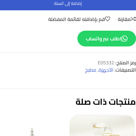
إضافة إلى السلة
مقارنة
قم بإضافته لقائمة المفضلة
اطلب عبر واتساب
رمز المنتج:
E05332
التصنيفات:
الأجهزة
,
مطبخ
منتجات ذات صلة