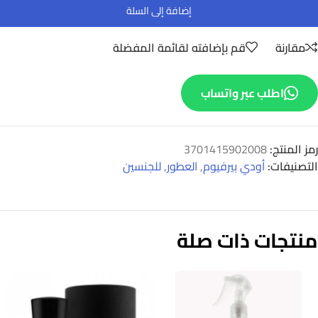
إضافة إلى السلة
مقارنة
قم بإضافته لقائمة المفضلة
اطلب عبر واتساب
رمز المنتج:
3701415902008
التصنيفات:
أودي بيرفيوم
,
العطور
,
للجنسين
منتجات ذات صلة