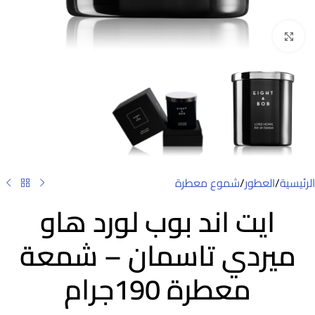
Click to enlarge
الرئيسية
/
العطور
/
شموع معطرة
ايت اند بوب لورد هاو
ميردي تاسمان – شمعة
معطرة 190جرام