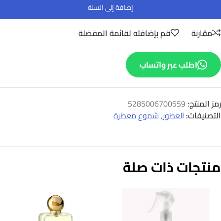
إضافة إلى السلة
مقارنة
قم بإضافته لقائمة المفضلة
اطلب عبر واتساب
رمز المنتج:
5285006700559
التصنيفات:
العطور
,
شموع معطرة
منتجات ذات صلة