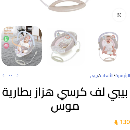
Click to enlarge
الرئيسية
/
الألعاب
/
بيبي
بيبي لف كرسي هزاز بطارية
موس
130