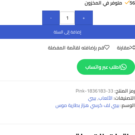
56 متوفر في المخزون
-
+
إضافة إلى السلة
مقارنة
قم بإضافته لقائمة المفضلة
اطلب عبر واتساب
رمز المنتج:
33-1836183-Pink
التصنيفات:
الألعاب
,
بيبي
الوسم:
بيبي لف كرسي هزاز بطارية موس