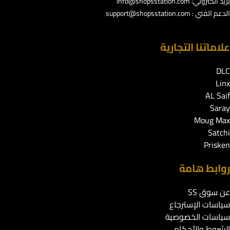
بريد الكتروني:
info@shopsstation.com
الدعم الفني :
support@shopsstation.com
علاماتنا التجارية
DLC
Linx
AL Saif
Saray
Moug Max
Satchi
Prisken
روابط هامة
عن سوق SS
سياسات الإسترجاع
سياسات الخصوصية
الشروط والأحكام