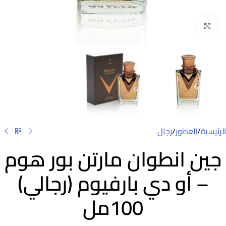
Click to enlarge
الرئيسية
/
العطور
/
رجال
جين انطوان مارتن بور هوم
– أو دي بارفيوم (رجالي)
100مل