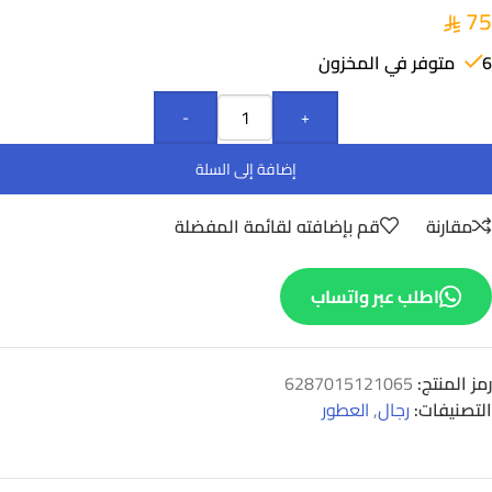
75
6 متوفر في المخزون
-
+
إضافة إلى السلة
مقارنة
قم بإضافته لقائمة المفضلة
اطلب عبر واتساب
رمز المنتج:
6287015121065
التصنيفات:
رجال
,
العطور