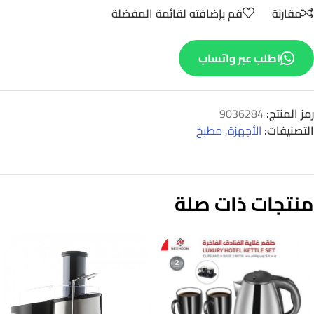
مقارنة
قم بإضافته لقائمة المفضلة
اطلب عبر واتساب
رمز المنتج:
9036284
التصنيفات:
الأجهزة
,
مطبخ
منتجات ذات صلة