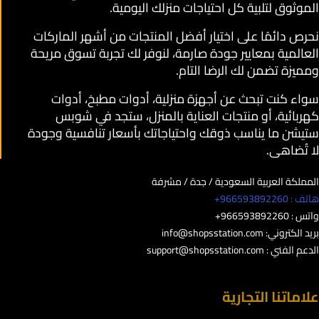
الموثوق لتلبية كل احتياجات منزلك اليومية.
نحرص دائمًا على اختيار أفضل المنتجات من أشهر الماركات
العالمية بمعايير جودة صارمة، لنوفر لك تجربة تسوق مريحة
ومميزة تضمن لك الرضا التام.
سواء كنت تبحث عن أجهزة منزلية، أدوات مطبخ، أدوات
كهربائية، أو منتجات العناية بالمنزل، ستجد في شوبس
ستيشن ما يناسب ذوقك واحتياجاتك بأسعار تنافسية وجودة
لا تُضاهى.
المملكة العربية السعودية / جدة / مشرفة
هاتف : 966593892260+
واتس : 966593892260+
بريد الكتروني:
info@shopsstation.com
الدعم الفني :
support@shopsstation.com
علاماتنا التجارية