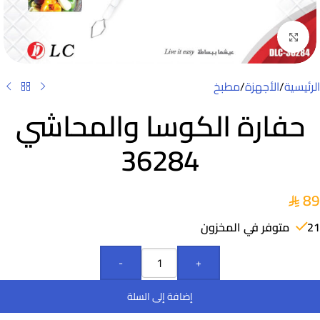
Click to enlarge
الرئيسية
/
الأجهزة
/
مطبخ
حفارة الكوسا والمحاشي
36284
89
21 متوفر في المخزون
-
+
إضافة إلى السلة