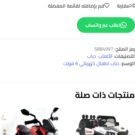
مقارنة
قم بإضافته لقائمة المفضلة
اطلب عبر واتساب
رمز المنتج:
5884997
التصنيفات:
الألعاب
,
دباب
الوسم:
دباب اطفال كهربائي 6 فولت
منتجات ذات صلة