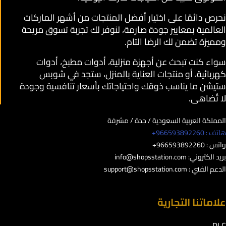
نحرص دائمًا على اختيار أفضل المنتجات من أشهر الماركات
العالمية بمعايير جودة صارمة، لنوفر لك تجربة تسوق مريحة
ومميزة تضمن لك الرضا التام.
سواء كنت تبحث عن أجهزة منزلية، أدوات مطبخ، أدوات
كهربائية، أو منتجات العناية بالمنزل، ستجد في شوبس
ستيشن ما يناسب ذوقك واحتياجاتك بأسعار تنافسية وجودة
لا تُضاهى.
المملكة العربية السعودية / جدة / مشرفة
هاتف : 966593892260+
واتس : 966593892260+
بريد الكتروني:
info@shopsstation.com
الدعم الفني :
support@shopsstation.com
علاماتنا التجارية
DLC