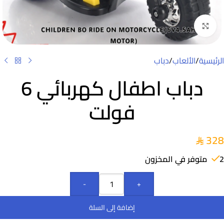
Click to enlarge
الرئيسية
/
الألعاب
/
دباب
دباب اطفال كهربائي 6
فولت
328
2 متوفر في المخزون
-
+
إضافة إلى السلة