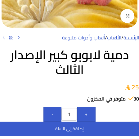
Click to enlarge
الرئيسية
/
الألعاب
/
ألعاب وأدوات متنوعة
دمية لابوبو كبير الإصدار
الثالث
25
30 متوفر في المخزون
-
+
إضافة إلى السلة