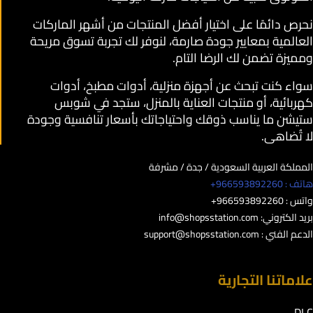
نحرص دائمًا على اختيار أفضل المنتجات من أشهر الماركات
العالمية بمعايير جودة صارمة، لنوفر لك تجربة تسوق مريحة
ومميزة تضمن لك الرضا التام.
سواء كنت تبحث عن أجهزة منزلية، أدوات مطبخ، أدوات
كهربائية، أو منتجات العناية بالمنزل، ستجد في شوبس
ستيشن ما يناسب ذوقك واحتياجاتك بأسعار تنافسية وجودة
لا تُضاهى.
المملكة العربية السعودية / جدة / مشرفة
هاتف : 966593892260+
واتس : 966593892260+
بريد الكتروني:
info@shopsstation.com
الدعم الفني :
support@shopsstation.com
علاماتنا التجارية
DLC