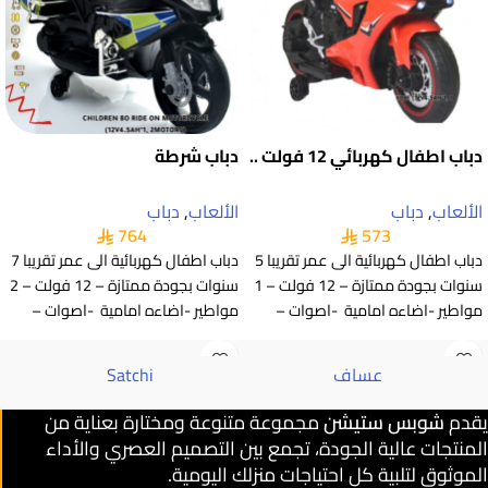
دباب اطفال كهربائي 12 فولت ..
دباب شرطة
الألعاب
,
دباب
الألعاب
,
دباب
764
573
دباب اطفال كهربائية الى عمر تقريبا 5
دباب اطفال كهربائية الى عمر تقريبا 7
سنوات بجودة ممتازة – 12 فولت – 1
سنوات بجودة ممتازة – 12 فولت – 2
مواطير -اضاءه امامية -اصوات –
مواطير -اضاءه امامية -اصوات –
عساف
Satchi
يقدم
شوبس ستيشن
مجموعة متنوعة ومختارة بعناية من
المنتجات عالية الجودة، تجمع بين التصميم العصري والأداء
الموثوق لتلبية كل احتياجات منزلك اليومية.