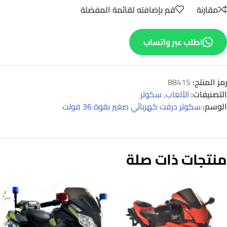
مقارنة
قم بإضافته لقائمة المفضلة
اطلب عبر واتساب
رمز المنتج:
88415
التصنيفات:
الألعاب
,
سكوتر
الوسم:
سكوتر درفت كهربائي صغير بقوة 36 فولت
منتجات ذات صلة