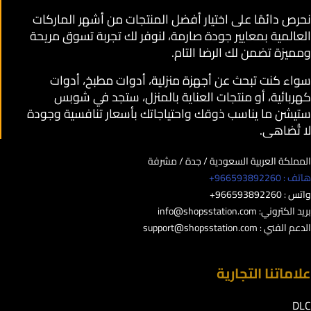
نحرص دائمًا على اختيار أفضل المنتجات من أشهر الماركات
العالمية بمعايير جودة صارمة، لنوفر لك تجربة تسوق مريحة
ومميزة تضمن لك الرضا التام.
سواء كنت تبحث عن أجهزة منزلية، أدوات مطبخ، أدوات
كهربائية، أو منتجات العناية بالمنزل، ستجد في شوبس
ستيشن ما يناسب ذوقك واحتياجاتك بأسعار تنافسية وجودة
لا تُضاهى.
المملكة العربية السعودية / جدة / مشرفة
هاتف : 966593892260+
واتس : 966593892260+
بريد الكتروني:
info@shopsstation.com
الدعم الفني :
support@shopsstation.com
علاماتنا التجارية
DLC