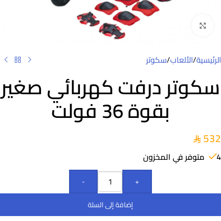
Click to enlarge
الرئيسية
/
الألعاب
/
سكوتر
سكوتر درفت كهربائي صغير
بقوة 36 فولت
532
4 متوفر في المخزون
-
+
إضافة إلى السلة